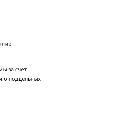
ание
ы за счет
и о поддельных