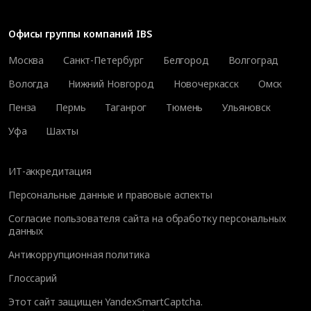
Офисы группы компаний IBS
Москва
Санкт-Петербург
Белгород
Волгоград
Вологда
Нижний Новгород
Новочеркасск
Омск
Пенза
Пермь
Таганрог
Тюмень
Ульяновск
Уфа
Шахты
ИТ-аккредитация
Персональные данные и правовые аспекты
Согласие пользователя сайта на обработку персональных
данных
Антикоррупционная политика
Глоссарий
Этот сайт защищен YandexSmartCaptcha.