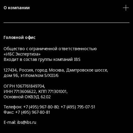
О компании
Головной офис
Общество с ограниченной ответственностью
«ИБС Экспертиза»
Входит в состав группы компаний IBS
127434
,
Россия, город Москва
,
Дмитровское шоссе,
дом 9Б, эт/пом/ком 5/XIII/6
ОГРН 1067761849704,
ИНН 7713606622, КПП 771301001,
Основной ОКВЭД 62.02
Телефон:
+7 (495) 967-80-80
;
+7 (495) 795-07-51
Факс:
+7 (495) 967-80-81
E-mail:
ibs@ibs.ru