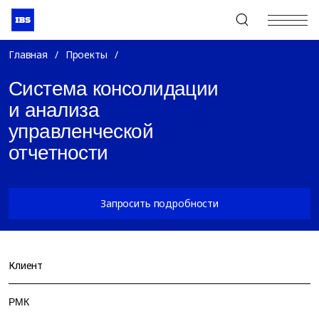
+7 (495) 967-80-80
Главная
/
Проекты
/
Система консолидации
и анализа
управленческой
отчетности
Запросить подробности
Клиент
РМК