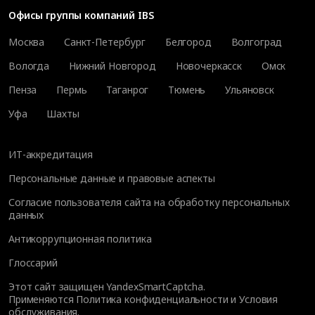
Офисы группы компаний IBS
Москва
Санкт-Петербург
Белгород
Волгоград
Вологда
Нижний Новгород
Новочеркасск
Омск
Пенза
Пермь
Таганрог
Тюмень
Ульяновск
Уфа
Шахты
ИТ-аккредитация
Персональные данные и правовые аспекты
Согласие пользователя сайта на обработку персональных
данных
Антикоррупционная политика
Глоссарий
Этот сайт защищен YandexSmartCaptcha.
Применяются
Политика конфиденциальности
и
Условия
обслуживания
.