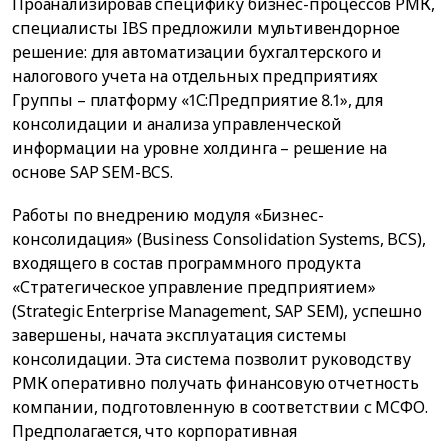
Проанализировав специфику бизнес-процессов РМК,
специалисты IBS предложили мультивендорное
решение: для автоматизации бухгалтерского и
налогового учета на отдельных предприятиях
Группы – платформу «1С:Предприятие 8.1», для
консолидации и анализа управленческой
информации на уровне холдинга – решение на
основе SAP SEM-BCS.
Работы по внедрению модуля «Бизнес-
консолидация» (Business Consolidation Systems, BCS),
входящего в состав программного продукта
«Стратегическое управление предприятием»
(Strategic Enterprise Management, SAP SEM), успешно
завершены, начата эксплуатация системы
консолидации. Эта система позволит руководству
РМК оперативно получать финансовую отчетность
компании, подготовленную в соответствии с МСФО.
Предполагается, что корпоративная