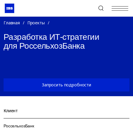
+7 (495) 967-80-80
Главная
/
Проекты
/
Разработка ИТ-стратегии
для РоссельхозБанка
Запросить подробности
Клиент
РоссельхозБанк