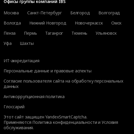
Офисы группы компаний IBS
Москва
Санкт-Петербург
Белгород
Волгоград
Вологда
Нижний Новгород
Новочеркасск
Омск
Пенза
Пермь
Таганрог
Тюмень
Ульяновск
Уфа
Шахты
ИТ-аккредитация
Персональные данные и правовые аспекты
Согласие пользователя сайта на обработку персональных
данных
Антикоррупционная политика
Глоссарий
Этот сайт защищен YandexSmartCaptcha.
Применяются
Политика конфиденциальности
и
Условия
обслуживания
.