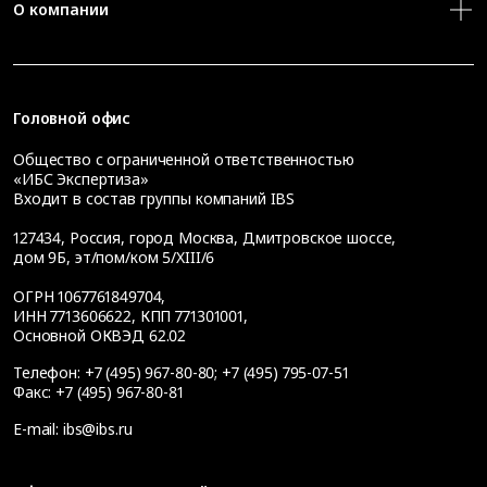
О компании
Головной офис
Общество с ограниченной ответственностью
«ИБС Экспертиза»
Входит в состав группы компаний IBS
127434
,
Россия, город Москва
,
Дмитровское шоссе,
дом 9Б, эт/пом/ком 5/XIII/6
ОГРН 1067761849704,
ИНН 7713606622, КПП 771301001,
Основной ОКВЭД 62.02
Телефон:
+7 (495) 967-80-80
;
+7 (495) 795-07-51
Факс:
+7 (495) 967-80-81
E-mail:
ibs@ibs.ru