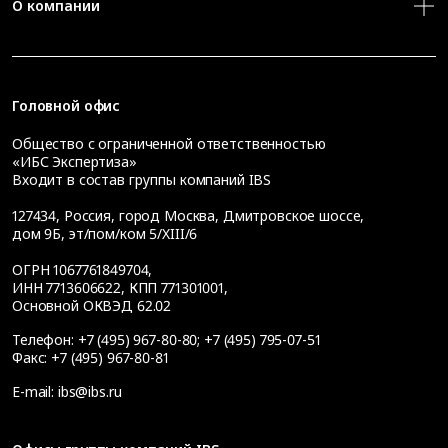
О компании
Головной офис
Общество с ограниченной ответственностью
«ИБС Экспертиза»
Входит в состав группы компаний IBS
127434
,
Россия, город Москва
,
Дмитровское шоссе,
дом 9Б, эт/пом/ком 5/XIII/6
ОГРН 1067761849704,
ИНН 7713606622, КПП 771301001,
Основной ОКВЭД 62.02
Телефон:
+7 (495) 967-80-80
;
+7 (495) 795-07-51
Факс:
+7 (495) 967-80-81
E-mail:
ibs@ibs.ru