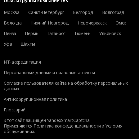
Офисы группы компаний IBS
Москва
Санкт-Петербург
Белгород
Волгоград
Вологда
Нижний Новгород
Новочеркасск
Омск
Пенза
Пермь
Таганрог
Тюмень
Ульяновск
Уфа
Шахты
ИТ-аккредитация
Персональные данные и правовые аспекты
Согласие пользователя сайта на обработку персональных
данных
Антикоррупционная политика
Глоссарий
Этот сайт защищен YandexSmartCaptcha.
Применяются
Политика конфиденциальности
и
Условия
обслуживания
.