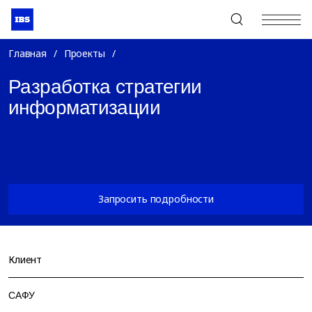
+7 (495) 967-80-80
Главная
/
Проекты
/
Разработка стратегии
информатизации
Запросить подробности
Клиент
САФУ