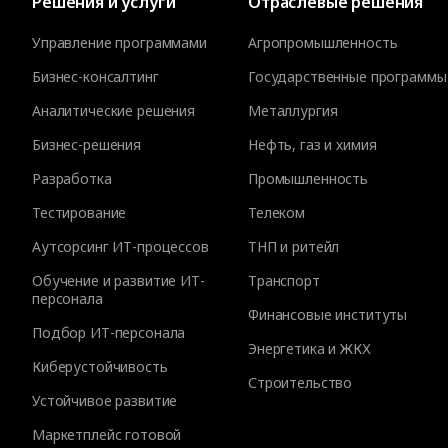
Решения и услуги
Отраслевые решения
Управление программами
Агропромышленность
Бизнес-консалтинг
Государственные программы
Аналитические решения
Металлургия
Бизнес-решения
Нефть, газ и химия
Разработка
Промышленность
Тестирование
Телеком
Аутсорсинг ИТ-процессов
ТНП и ритейл
Обучение и развитие ИТ-
Транспорт
персонала
Финансовые институты
Подбор ИТ-персонала
Энергетика и ЖКХ
Киберустойчивость
Строительство
Устойчивое развитие
Маркетплейс готовой