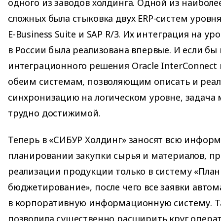
одного из заводов холдинга. Одной из наиболе
сложных была стыковка двух ERP-систем уровня
E-Business Suite и SAP R/3. Их интеграция на у
в России была реализована впервые. И если бы 
интеграционного решения Oracle InterСonnect 
обеим системам, позволяющим описать и реал
синхронизацию на логическом уровне, задача 
трудно достижимой.
Теперь в «СИБУР Холдинг» заносят всю инфор
планировании закупки сырья и материалов, пр
реализации продукции только в систему «Пла
бюджетирование», после чего все заявки авто
в корпоративную информационную систему. Т
позволила существенно расширить круг операт