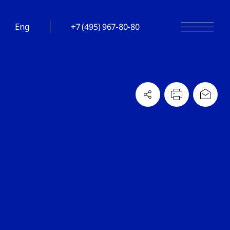
Eng
+7 (495) 967-80-80