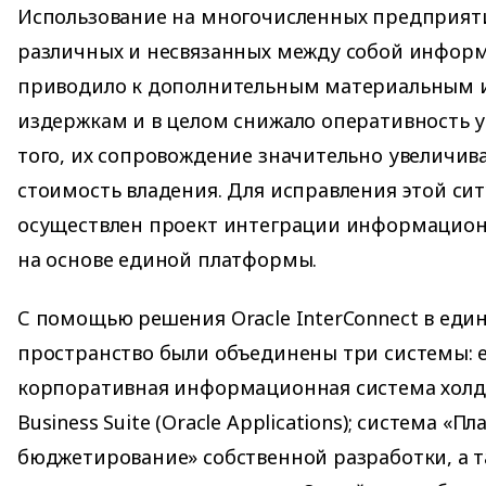
Использование на многочисленных предприят
различных и несвязанных между собой инфор
приводило к дополнительным материальным
издержкам и в целом снижало оперативность 
того, их сопровождение значительно увеличив
стоимость владения. Для исправления этой си
осуществлен проект интеграции информацион
на основе единой платформы.
С помощью решения Oracle InterConnect в ед
пространство были объединены три системы: 
корпоративная информационная система холдин
Business Suite (Oracle Applications); система «П
бюджетирование» собственной разработки, а та