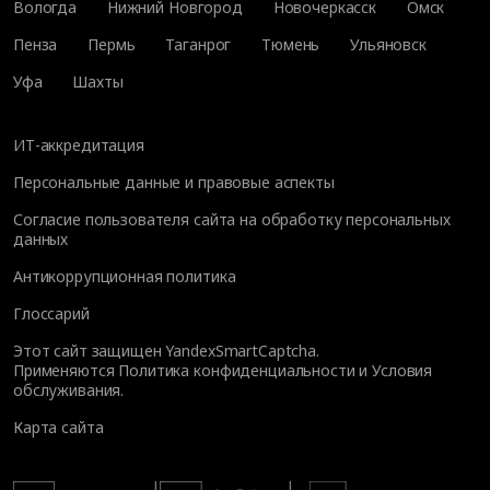
Вологда
Нижний Новгород
Новочеркасск
Омск
Пенза
Пермь
Таганрог
Тюмень
Ульяновск
Уфа
Шахты
ИТ-аккредитация
Персональные данные и правовые аспекты
Согласие пользователя сайта на обработку персональных
данных
Антикоррупционная политика
Глоссарий
Этот сайт защищен YandexSmartCaptcha.
Применяются
Политика конфиденциальности
и
Условия
обслуживания
.
Карта сайта