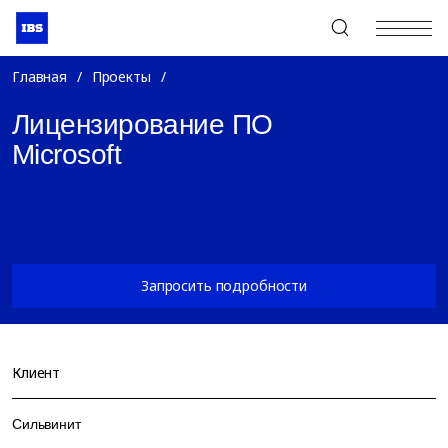
+7 (495) 967-80-80
Главная
/
Проекты
/
Лицензирование ПО
Microsoft
Запросить подробности
Клиент
Сильвинит