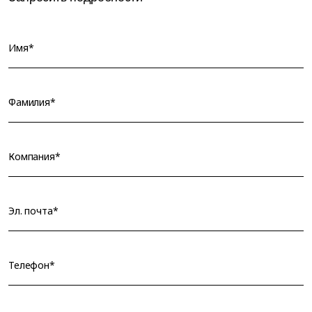
Имя*
Фамилия*
Компания*
Эл. почта*
Телефон*