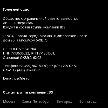
Головной офис
Общество с ограниченной ответственностью
«ИБС Экспертиза»
Входит в состав группы компаний IBS
127434
,
Россия, город Москва
,
Дмитровское шоссе,
дом 9Б, эт/пом/ком 5/XIII/6
ОГРН 1067761849704,
ИНН 7713606622, КПП 771301001,
Основной ОКВЭД 62.02
Телефон:
+7 (495) 967-80-80
;
+7 (495) 795-07-51
Факс:
+7 (495) 967-80-81
E-mail:
ibs@ibs.ru
Офисы группы компаний IBS
Москва
Санкт-Петербург
Белгород
Волгоград