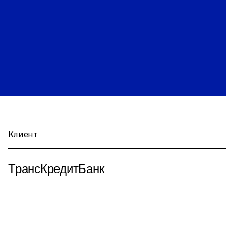
Клиент
ТрансКредитБанк