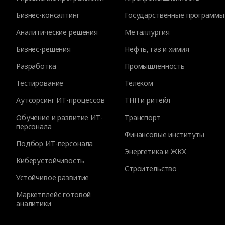
Бизнес-консалтинг
Государственные программы
Аналитические решения
Металлургия
Бизнес-решения
Нефть, газ и химия
Разработка
Промышленность
Тестирование
Телеком
Аутсорсинг ИТ-процессов
ТНП и ритейл
Обучение и развитие ИТ-
Транспорт
персонала
Финансовые институты
Подбор ИТ-персонала
Энергетика и ЖКХ
Киберустойчивость
Строительство
Устойчивое развитие
Маркетплейс готовой
аналитики