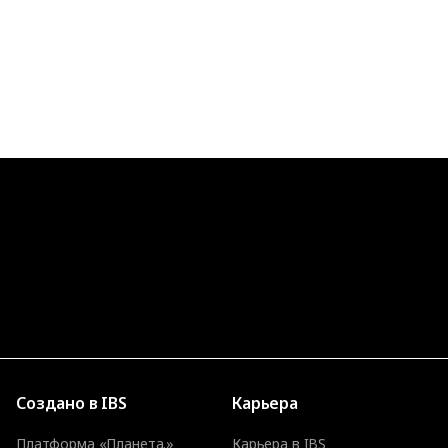
Создано в IBS
Карьера
Платформа «Планета.»
Карьера в IBS