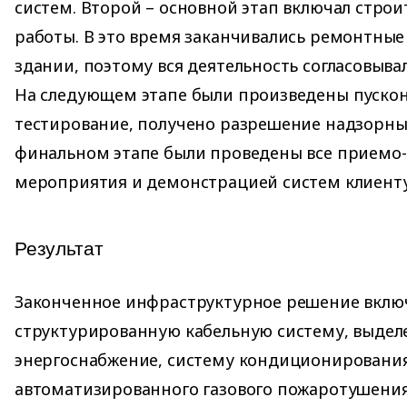
систем. Второй – основной этап включал стро
работы. В это время заканчивались ремонтные
здании, поэтому вся деятельность согласовыва
На следующем этапе были произведены пуско
тестирование, получено разрешение надзорны
финальном этапе были проведены все приемо
мероприятия и демонстрацией систем клиенту
Результат
Законченное инфраструктурное решение включ
структурированную кабельную систему, выдел
энергоснабжение, систему кондиционировани
автоматизированного газового пожаротушения