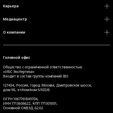
Карьера
Медиацентр
О компании
Головной офис
Общество с ограниченной ответственностью
«ИБС Экспертиза»
Входит в состав группы компаний IBS
127434
,
Россия, город Москва
,
Дмитровское шоссе,
дом 9Б, эт/пом/ком 5/XIII/6
ОГРН 1067761849704,
ИНН 7713606622, КПП 771301001,
Основной ОКВЭД 62.02