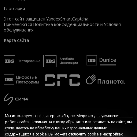
Глоссарий
Этот сайт защищен YandexSmartCaptcha.
Применяются
Политика конфиденциальности
и
Условия
обслуживания
.
Карта сайта
Мы используем cookie и сервис «Яндекс.Метрика» для улучшения
работы сайта. Нажимая на кнопку «Принять» или оставаясь на сайте, вы
соглашаетесь на
обработку ваших персональных данных
,
© Общество с ограниченной ответственностью «ИБС
содержащихся в cookie. Вы можете отключить cookie в настройках
Экспертиза», 2026. Все права защищены