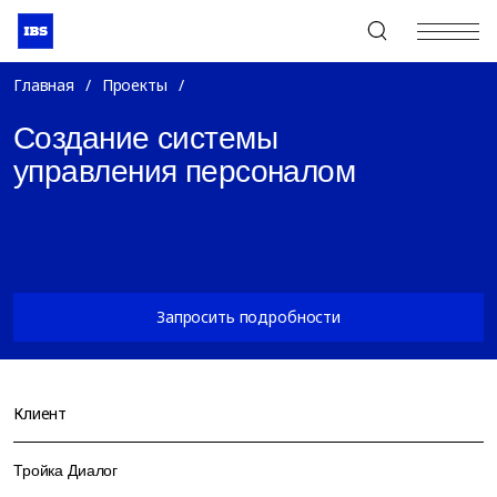
+7 (495) 967-80-80
Главная
/
Проекты
/
Создание системы
управления персоналом
Запросить подробности
Клиент
Тройка Диалог