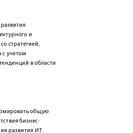
 развития
ектурного и
со стратегией,
 с учетом
тенденций в области
ормировать общую
тствия бизнес-
ия развития ИТ.