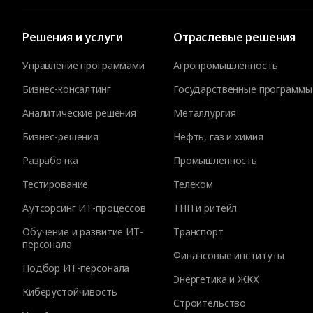
Решения и услуги
Отраслевые решения
Управление программами
Агропромышленность
Бизнес-консалтинг
Государственные программы
Аналитические решения
Металлургия
Бизнес-решения
Нефть, газ и химия
Разработка
Промышленность
Тестирование
Телеком
Аутсорсинг ИТ-процессов
ТНП и ритейл
Обучение и развитие ИТ-
Транспорт
персонала
Финансовые институты
Подбор ИТ-персонала
Энергетика и ЖКХ
Киберустойчивость
Строительство