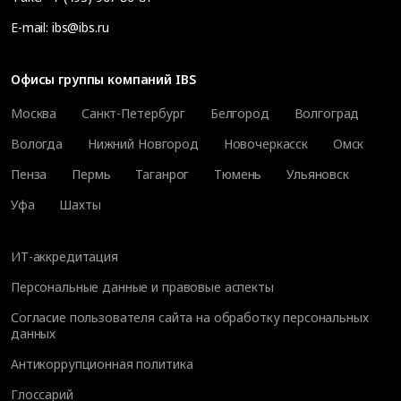
E-mail:
ibs@ibs.ru
Офисы группы компаний IBS
Москва
Санкт-Петербург
Белгород
Волгоград
Вологда
Нижний Новгород
Новочеркасск
Омск
Пенза
Пермь
Таганрог
Тюмень
Ульяновск
Уфа
Шахты
ИТ-аккредитация
Персональные данные и правовые аспекты
Согласие пользователя сайта на обработку персональных
данных
Антикоррупционная политика
Глоссарий