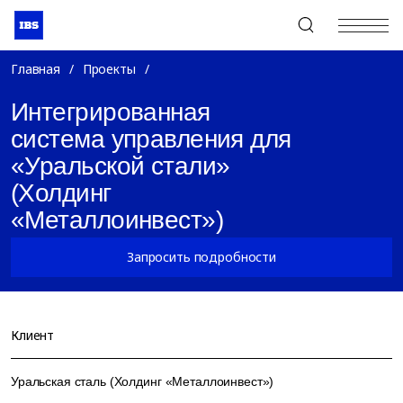
+7 (495) 967-80-80
Главная
/
Проекты
/
Интегрированная
система управления для
«Уральской стали»
(Холдинг
«Металлоинвест»)
Запросить подробности
Клиент
Уральская сталь (Холдинг «Металлоинвест»)