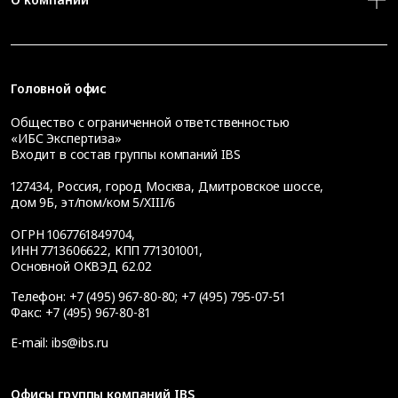
Головной офис
Общество с ограниченной ответственностью
«ИБС Экспертиза»
Входит в состав группы компаний IBS
127434
,
Россия, город Москва
,
Дмитровское шоссе,
дом 9Б, эт/пом/ком 5/XIII/6
ОГРН 1067761849704,
ИНН 7713606622, КПП 771301001,
Основной ОКВЭД 62.02
Телефон:
+7 (495) 967-80-80
;
+7 (495) 795-07-51
Факс:
+7 (495) 967-80-81
E-mail:
ibs@ibs.ru
Офисы группы компаний IBS