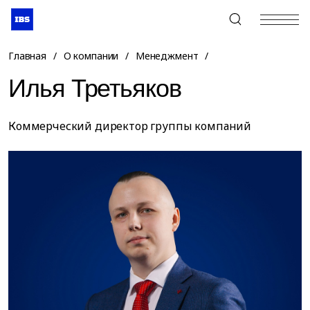
+7 (495) 967-80-80
Главная
/
О компании
/
Менеджмент
/
Илья Третьяков
Коммерческий директор группы компаний