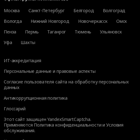
Москва
Санкт-Петербург
Белгород
Волгоград
Вологда
Нижний Новгород
Новочеркасск
Омск
Пенза
Пермь
Таганрог
Тюмень
Ульяновск
Уфа
Шахты
ИТ-аккредитация
Персональные данные и правовые аспекты
Согласие пользователя сайта на обработку персональных
данных
Антикоррупционная политика
Глоссарий
Этот сайт защищен YandexSmartCaptcha.
Применяются
Политика конфиденциальности
и
Условия
обслуживания
.