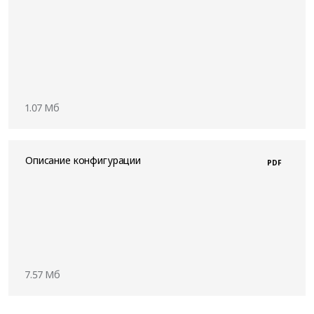
1.07 Мб
Описание конфигурации
PDF
7.57 Мб