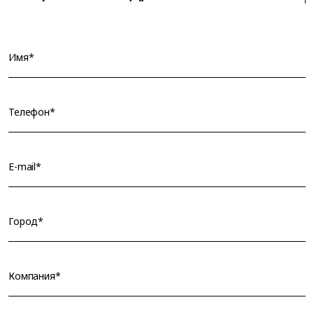
Имя*
Телефон*
E-mail*
Город*
Компания*