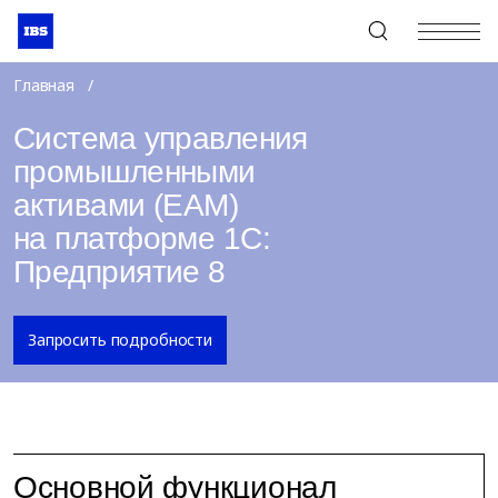
+7 (495) 967-80-80
Главная
Система управления
промышленными
активами (EAM)
на платформе 1С:
Предприятие 8
Запросить подробности
Основной функционал