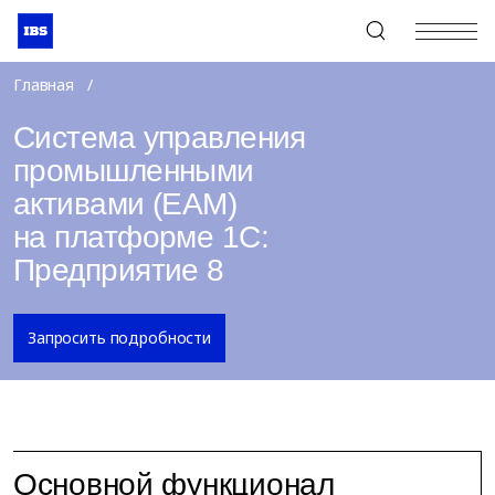
+7 (495) 967-80-80
Главная
Система управления
промышленными
активами (EAM)
на платформе 1С:
Предприятие 8
Запросить подробности
Основной функционал