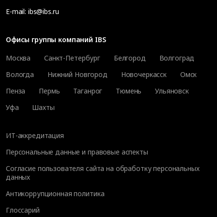
E-mail:
ibs@ibs.ru
Офисы группы компаний IBS
Москва
Санкт-Петербург
Белгород
Волгоград
Вологда
Нижний Новгород
Новочеркасск
Омск
Пенза
Пермь
Таганрог
Тюмень
Ульяновск
Уфа
Шахты
ИТ-аккредитация
Персональные данные и правовые аспекты
Согласие пользователя сайта на обработку персональных
данных
Антикоррупционная политика
Глоссарий