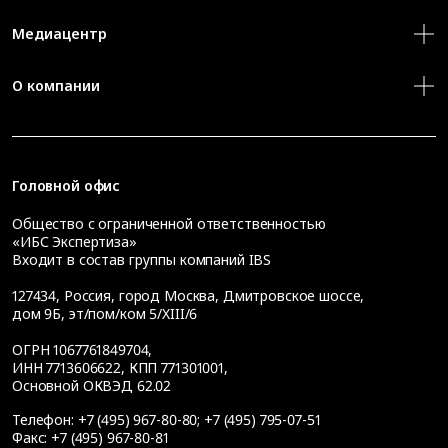
Медиацентр
О компании
Головной офис
Общество с ограниченной ответственностью
«ИБС Экспертиза»
Входит в состав группы компаний IBS
127434
,
Россия, город Москва
,
Дмитровское шоссе,
дом 9Б, эт/пом/ком 5/XIII/6
ОГРН 1067761849704,
ИНН 7713606622, КПП 771301001,
Основной ОКВЭД 62.02
Телефон:
+7 (495) 967-80-80
;
+7 (495) 795-07-51
Факс:
+7 (495) 967-80-81