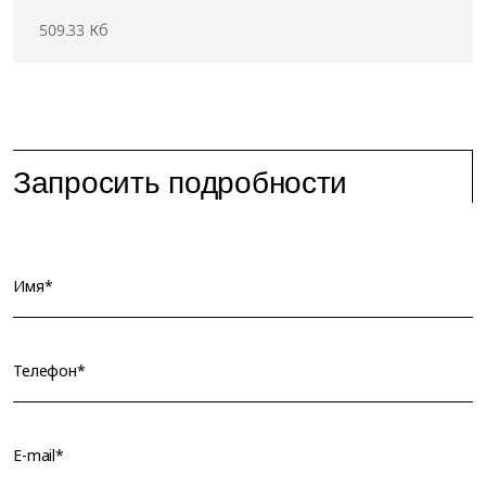
509.33 Кб
Запросить подробности
Имя*
Телефон*
E-mail*