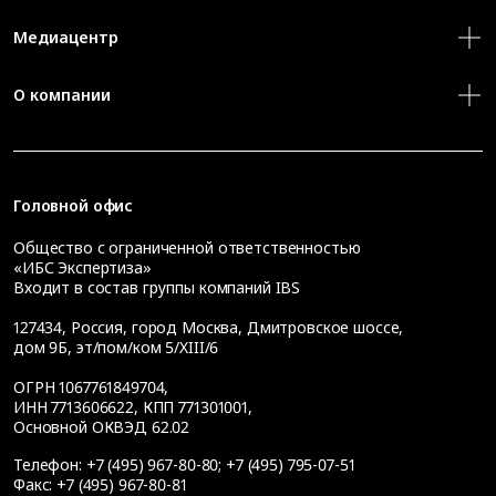
Медиацентр
О компании
Головной офис
Общество с ограниченной ответственностью
«ИБС Экспертиза»
Входит в состав группы компаний IBS
127434
,
Россия, город Москва
,
Дмитровское шоссе,
дом 9Б, эт/пом/ком 5/XIII/6
ОГРН 1067761849704,
ИНН 7713606622, КПП 771301001,
Основной ОКВЭД 62.02
Телефон:
+7 (495) 967-80-80
;
+7 (495) 795-07-51
Факс:
+7 (495) 967-80-81