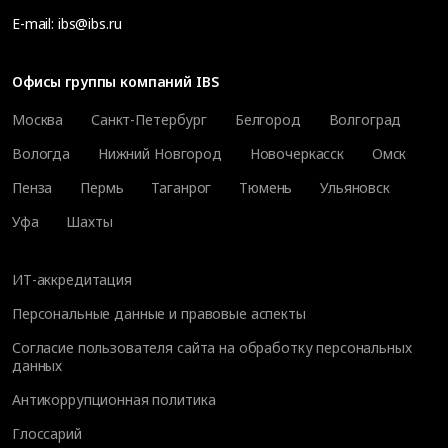
E-mail:
ibs@ibs.ru
Офисы группы компаний IBS
Москва
Санкт-Петербург
Белгород
Волгоград
Вологда
Нижний Новгород
Новочеркасск
Омск
Пенза
Пермь
Таганрог
Тюмень
Ульяновск
Уфа
Шахты
ИТ-аккредитация
Персональные данные и правовые аспекты
Согласие пользователя сайта на обработку персональных
данных
Антикоррупционная политика
Глоссарий