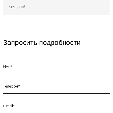
509.33 Кб
Запросить подробности
Имя*
Телефон*
E-mail*