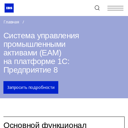
+7 (495) 967-80-80
Главная
Система управления
промышленными
активами (EAM)
на платформе 1С:
Предприятие 8
Запросить подробности
Основной функционал