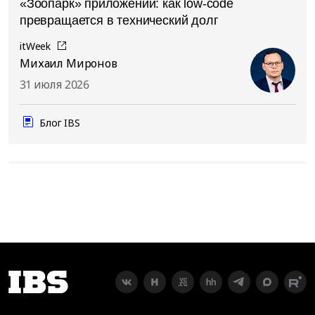
«Зоопарк» приложений: как low-code
превращается в технический долг
itWeek
Михаил Миронов
31 июля 2026
Блог IBS