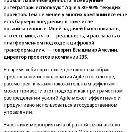
провозглашенные ценности. Все крупные
интеграторы используют Agile в 80-90% текущих
проектов. Тем не менее у многих компаний все еще
есть барьеры внедрения, в том числе
организационные. Моей задачей было показать,
что есть миф, а что — реальность, и рассказать о
платформенном подходе к цифровой
трансформации», — говорит Владимир Амелин,
директор проектов в компании IBS.
Во время вебинара спикер детально разобрал
предпосылки использования Agile в госсекторе,
рассмотрел, к каким положительным эффектам
может привести этот подход и как при грамотном
распределении усилий Agile может эффективно и
продуктивно использоваться в государственном
управлении.
Участники мероприятия в обратной связи высоко
оценили выступление спикера. Они отметили, что