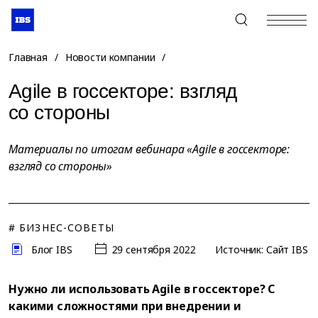
+7 (495) 967-80-80
Главная
/
Новости компании
/
Agile в госсекторе: взгляд
со стороны
Материалы по итогам вебинара «Agile в госсекторе:
взгляд со стороны»
# БИЗНЕС-СОВЕТЫ
Блог IBS
29 сентября 2022
Источник: Сайт IBS
Нужно ли использовать Agile в госсекторе? С
какими сложностями при внедрении и