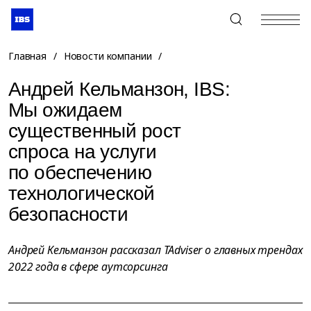
+7 (495) 967-80-80
Главная
/
Новости компании
/
Андрей Кельманзон, IBS:
Мы ожидаем
существенный рост
спроса на услуги
по обеспечению
технологической
безопасности
Андрей Кельманзон рассказал TAdviser о главных трендах
2022 года в сфере аутсорсинга