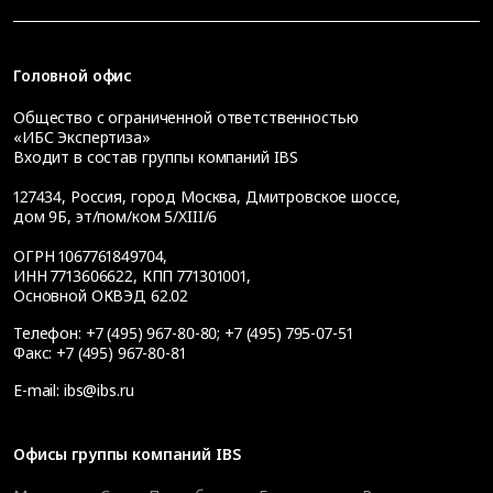
Головной офис
Общество с ограниченной ответственностью
«ИБС Экспертиза»
Входит в состав группы компаний IBS
127434
,
Россия, город Москва
,
Дмитровское шоссе,
дом 9Б, эт/пом/ком 5/XIII/6
ОГРН 1067761849704,
ИНН 7713606622, КПП 771301001,
Основной ОКВЭД 62.02
Телефон:
+7 (495) 967-80-80
;
+7 (495) 795-07-51
Факс:
+7 (495) 967-80-81
E-mail:
ibs@ibs.ru
Офисы группы компаний IBS