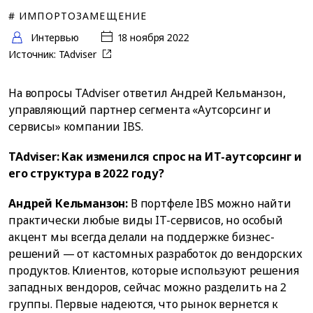
# ИМПОРТОЗАМЕЩЕНИЕ
Интервью
18 ноября 2022
Источник:
TAdviser
На вопросы TAdviser ответил Андрей Кельманзон,
управляющий партнер сегмента «Аутсорсинг и
сервисы» компании IBS.
TAdviser: Как изменился спрос на ИТ-аутсорсинг и
его структура в 2022 году?
Андрей Кельманзон:
В портфеле IBS можно найти
практически любые виды IT-сервисов, но особый
акцент мы всегда делали на поддержке бизнес-
решений — от кастомных разработок до вендорских
продуктов. Клиентов, которые используют решения
западных вендоров, сейчас можно разделить на 2
группы. Первые надеются, что рынок вернется к