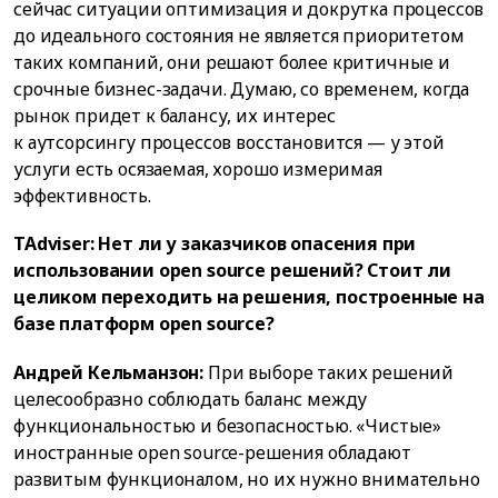
сейчас ситуации оптимизация и докрутка процессов
до идеального состояния не является приоритетом
таких компаний, они решают более критичные и
срочные бизнес-задачи. Думаю, со временем, когда
рынок придет к балансу, их интерес
к аутсорсингу процессов восстановится — у этой
услуги есть осязаемая, хорошо измеримая
эффективность.
TAdviser: Нет ли у заказчиков опасения при
использовании open source решений? Стоит ли
целиком переходить на решения, построенные на
базе платформ open source?
Андрей Кельманзон:
При выборе таких решений
целесообразно соблюдать баланс между
функциональностью и безопасностью. «Чистые»
иностранные open source-решения обладают
развитым функционалом, но их нужно внимательно