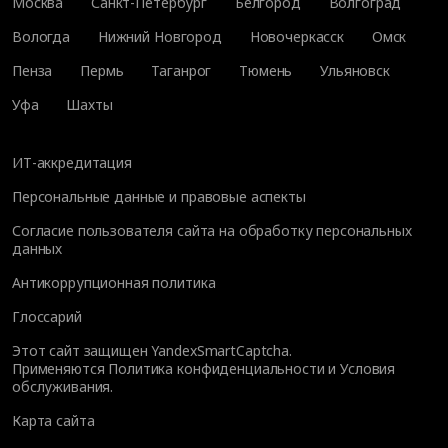
Москва
Санкт-Петербург
Белгород
Волгоград
Вологда
Нижний Новгород
Новочеркасск
Омск
Пенза
Пермь
Таганрог
Тюмень
Ульяновск
Уфа
Шахты
ИТ-аккредитация
Персональные данные и правовые аспекты
Согласие пользователя сайта на обработку персональных
данных
Антикоррупционная политика
Глоссарий
Этот сайт защищен YandexSmartCaptcha.
Применяются
Политика конфиденциальности
и
Условия
обслуживания
.
Карта сайта