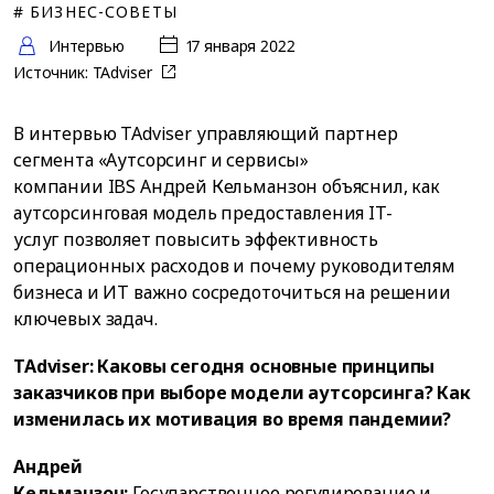
# БИЗНЕС-СОВЕТЫ
Интервью
17 января 2022
Источник:
TAdviser
В интервью TAdviser управляющий партнер
сегмента «Аутсорсинг и сервисы»
компании IBS Андрей Кельманзон объяснил, как
аутсорсинговая модель предоставления IT-
услуг позволяет повысить эффективность
операционных расходов и почему руководителям
бизнеса и ИТ важно сосредоточиться на решении
ключевых задач.
TAdviser: Каковы сегодня основные принципы
заказчиков при выборе модели аутсорсинга? Как
изменилась их мотивация во время пандемии?
Андрей
Кельманзон:
Государственное регулирование и