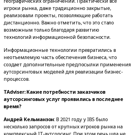
географических ограничений. Практически все
игроки рынка, даже традиционно закрытые,
реализовали проекты, позволяющие работать
дистанционно. Важно отметить, что это стало
возможным только благодаря развитию
технологий информационной безопасности.
Информационные технологии превратились в
неотъемлемую часть обеспечения бизнеса, что
создает дополнительные предпосылки применения
аутсорсинговых моделей для реализации бизнес-
процессов.
TAdviser: Какие потребности заказчиков
аутсорсинговых услуг проявились в последнее
время?
Андрей Кельманзон
: В 2021 году у IBS было
несколько запросов от крупных игроков рынка на
комплексный IT-аутсорсинг. При этом речь шла не