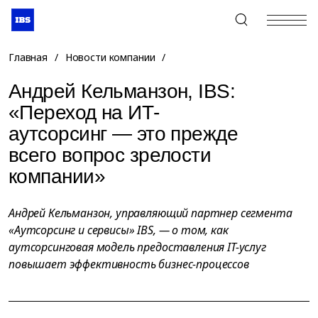
+7 (495) 967-80-80
Главная
/
Новости компании
/
Андрей Кельманзон, IBS:
«Переход на ИТ-
аутсорсинг — это прежде
всего вопрос зрелости
компании»
Андрей Кельманзон, управляющий партнер сегмента
«Аутсорсинг и сервисы» IBS, — о том, как
аутсорсинговая модель предоставления IT-услуг
повышает эффективность бизнес-процессов