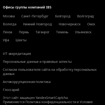
Офисы группы компаний IBS
Москва
Санкт-Петербург
Белгород
Волгоград
Вологда
Нижний Новгород
Новочеркасск
Омск
Пенза
Пермь
Таганрог
Тюмень
Ульяновск
Уфа
Шахты
ИТ-аккредитация
Персональные данные и правовые аспекты
Согласие пользователя сайта на обработку персональных
данных
Антикоррупционная политика
Глоссарий
Этот сайт защищен YandexSmartCaptcha.
Применяются
Политика конфиденциальности
и
Условия