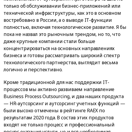
только об обслуживании бизнес-приложений или
технической инфраструктуры, как это в основном
востребовано в России, а о выводе IT-функции
полностью, включая технологическое развитие. Я бы
пока не назвал это рыночным трендом, но то, что
даже крупные компании стали больше
концентрироваться на основных направлениях
бизнеса и готовы рассматривать широкий спектр
технологического партнерства, выглядит весьма
логично и перспективно.
Кроме традиционной для нас поддержки IT-
процессов мы активно развиваем направление
Business Process Outsourcing, и два наших продукта
— HR-аутсорсинг и аутсорсинг учетных функций —
были высоко отмечены в рейтинге RAEX по
результатам 2020 года. В состав этих продуктов
входят не только процесс и профессиональный
ресурс оказания услуги, но и вся необходимая