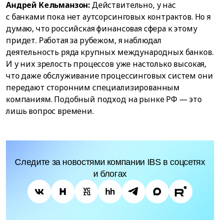
Андрей Кельманзон:
Действительно, у нас
с банками пока нет аутсорсинговых контрактов. Но я
думаю, что российская финансовая сфера к этому
придет. Работая за рубежом, я наблюдал
деятельность ряда крупных международных банков.
И у них зрелость процессов уже настолько высокая,
что даже обслуживание процессинговых систем они
передают сторонним специализированным
компаниям. Подобный подход на рынке РФ — это
лишь вопрос времени.
Следите за новостями компании IBS в соцсетях
и блогах