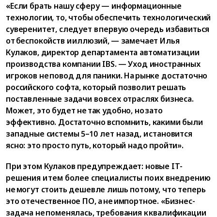
«Если брать нашу сферу — информационные
технологии, то, чтобы обеспечить технологический
суверенитет, следует в первую очередь избавиться
от беспокойств и иллюзий, — замечает Илья
Кулаков, директор департамента автоматизации
производства компании IBS. — Уход иностранных
игроков не повод для паники. На рынке достаточно
российского софта, который позволит решать
поставленные задачи во всех отраслях бизнеса.
Может, это будет не так удобно, но зато
эффективно. Достаточно вспомнить, какими были
западные системы 5–10 лет назад, и становится
ясно: это просто путь, который надо пройти».
При этом Кулаков предупреждает: новые IT-
решения и тем более специалисты по их внедрению
не могут стоить дешевле лишь потому, что теперь
это отечественное ПО, а не импортное. «Бизнес-
задача не поменялась, требования к квалификации