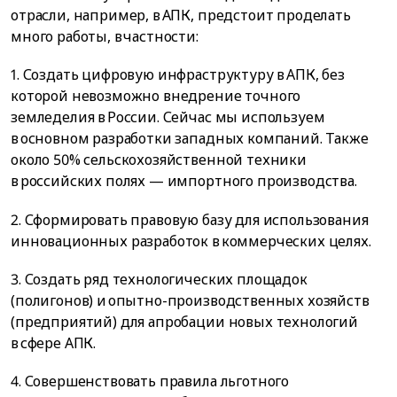
отрасли, например, в АПК, предстоит проделать
много работы, в частности:
1. Создать цифровую инфраструктуру в АПК, без
которой невозможно внедрение точного
земледелия в России. Сейчас мы используем
в основном разработки западных компаний. Также
около 50% сельскохозяйственной техники
в российских полях — импортного производства.
2. Сформировать правовую базу для использования
инновационных разработок в коммерческих целях.
3. Создать ряд технологических площадок
(полигонов) и опытно-производственных хозяйств
(предприятий) для апробации новых технологий
в сфере АПК.
4. Совершенствовать правила льготного