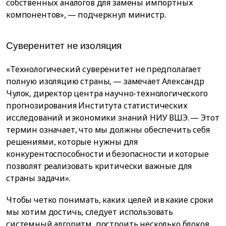
собственных аналогов для замены импортных
компонентов», — подчеркнул министр.
Cyвepeнитeт нe изoляция
«Технологический суверенитет не предполагает
полную изоляцию страны, — замечает Александр
Чулок, директор центра научно-технологического
прогнозирования Института статистических
исследований и экономики знаний НИУ ВШЭ. — Этот
термин означает, что мы должны обеспечить себя
решениями, которые нужны для
конкурентоспособности и безопасности и которые
позволят реализовать критически важные для
страны задачи».
Чтобы четко понимать, каких целей и в какие сроки
мы хотим достичь, следует использовать
системный алгоритм, построить несколько блоков