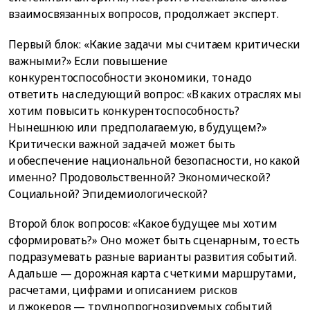
взаимосвязанных вопросов, продолжает эксперт.
Первый блок: «Какие задачи мы считаем критически
важными?» Если повышение
конкурентоспособности экономики, то надо
ответить на следующий вопрос: «В каких отраслях мы
хотим повысить конкурентоспособность?
Нынешнюю или предполагаемую, в будущем?»
Критически важной задачей может быть
и обеспечение национальной безопасности, но какой
именно? Продовольственной? Экономической?
Социальной? Эпидемиологической?
Второй блок вопросов: «Какое будущее мы хотим
сформировать?» Оно может быть сценарным, то есть
подразумевать разные варианты развития событий.
А дальше — дорожная карта с четкими маршрутами,
расчетами, цифрами и описанием рисков
и джокеров — труднопрогнозируемых событий