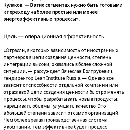
Кулаков. — В этих сегментах нужно быть готовыми
к переходу на более простые или менее
энергоэффективные процессы».
Цeль — oпepaциoннaя эффeктивнocть
«Отрасли, в которых зависимость от иностранных
партнеров в цепи создания ценности, степень
интеграции высоки, оказались в более сложной
ситуации, — рассуждает Вячеслав Болтрукевич,
гендиректор Lean Institute Russia. — Однако все
зависит от способности отдельной компании или
отраслевой цепи создания ценности быстро менять
процессы, чтобы разрабатывать новые продукты,
наращивать объемы, улучшать качество. Это
в большей степени зависит от самих организаций.
Чем более зрелая производственная система
у компании, тем эффективнее будет процесс