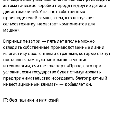
автоматические коробки передач и другие детали
для автомобилей. У нас нет собственных
производителей семян, а тем, кто выпускает
сельхозтехнику, не хватает компонентов для
машин».
В принципе за три — пять лет вполне можно
отладить собственные производственные линии
и логистику с восточными странами, которые станут
поставлять нам нужные комплектующие
и технологии, считает эксперт. «Правда, это при
условии, если государство будет стимулировать
предпринимательство и создавать благоприятный
инвестиционный климат», — добавляет он.
IT: бeз пaники и иллюзий