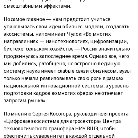
с масштабными эффектами.
Но самое главное — нам предстоит учиться
упаковывать свои идеи в бизнес-модели, создавать
экосистемы, напоминает Чулок: «Во многих
направлениях — нанотехнологиях, цифровизации,
биотехе, сельском хозяйстве — Россия значительно
продвинулась за последнее время. Однако все, чего
мы добились, разобщено, не встроено в единую
систему: наука имеет слабые связи с бизнесом, вузы
только начали реализовывать свою роль в рамках
национальной инновационной системы, а уровень
подготовки кадров во многих сферах не отвечает
запросам рынка».
По мнению Сергея Косогора, руководителя проекта
«Цифровая экосистема для агросектора» Центра
технологического трансфера НИУ ВШЭ, чтобы
обеспечить суверенитет в каждой отдельной