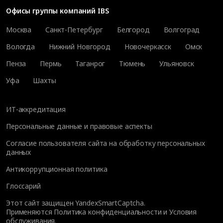
Офисы группы компаний IBS
Москва
Санкт-Петербург
Белгород
Волгоград
Вологда
Нижний Новгород
Новочеркасск
Омск
Пенза
Пермь
Таганрог
Тюмень
Ульяновск
Уфа
Шахты
ИТ-аккредитация
Персональные данные и правовые аспекты
Согласие пользователя сайта на обработку персональных
данных
Антикоррупционная политика
Глоссарий
Этот сайт защищен YandexSmartCaptcha.
Применяются
Политика конфиденциальности
и
Условия
обслуживания
.