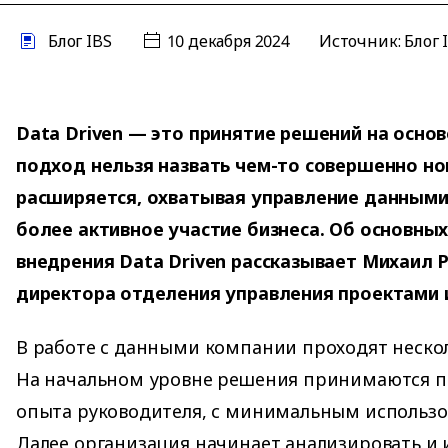
Блог IBS
10 декабря 2024
Источник: Блог 
Data Driven — это принятие решений на основ
подход нельзя назвать чем-то совершенно но
расширяется, охватывая управление данными
более активное участие бизнеса. Об основны
внедрения Data Driven рассказывает Михаил 
директора отделения управления проектами и
В работе с данными компании проходят нескол
На начальном уровне решения принимаются по
опыта руководителя, с минимальным использо
Далее организация начинает анализировать и 