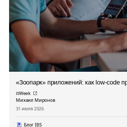
«Зоопарк» приложений: как low-code п
itWeek
Михаил Миронов
31 июля 2026
Блог IBS