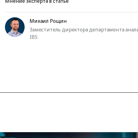
Мнение эксперта в статье
Михаил Рощин
Заместитель директора департамента анал
IBS