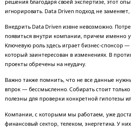
решения благодаря своей экспертизе, этот опы
игнорировать. Data Driven подход не заменяет, 
Внедрить Data Driven извне невозможно. Потр
появиться внутри компании, причем именно у б
Ключевую роль здесь играет бизнес-спонсор — 
который заинтересован в изменениях. В проти
проекты обречены на неудачу.
Важно также помнить, что не все данные нужн
впрок — бессмысленно. Собирать стоит только
полезны для проверки конкретной гипотезы и
Компании, с которыми мы работаем, уже дост
финансовый сектор, телеком, энергетика. У ни