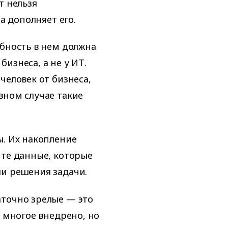
т нельзя
а дополняет его.
ебность в нем должна
изнеса, а не у ИТ.
человек от бизнеса,
вном случае такие
ы. Их накопление
 те данные, которые
ли решения задачи.
аточно зрелые — это
х многое внедрено, но