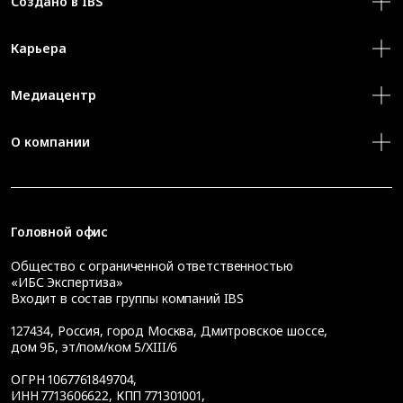
Создано в IBS
Карьера
Медиацентр
О компании
Головной офис
Общество с ограниченной ответственностью
«ИБС Экспертиза»
Входит в состав группы компаний IBS
127434
,
Россия, город Москва
,
Дмитровское шоссе,
дом 9Б, эт/пом/ком 5/XIII/6
ОГРН 1067761849704,
ИНН 7713606622, КПП 771301001,