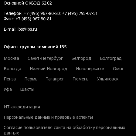
Основной ОКВЭД 62.02
Телефон:
+7 (495) 967-80-80
;
+7 (495) 795-07-51
Факс:
+7 (495) 967-80-81
E-mail:
ibs@ibs.ru
Офисы группы компаний IBS
Москва
Санкт-Петербург
Белгород
Волгоград
Вологда
Нижний Новгород
Новочеркасск
Омск
Пенза
Пермь
Таганрог
Тюмень
Ульяновск
Уфа
Шахты
ИТ-аккредитация
Персональные данные и правовые аспекты
Согласие пользователя сайта на обработку персональных
данных