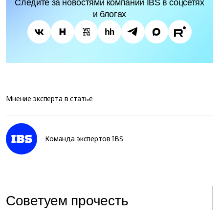
Следите за новостями компании IBS в соцсетях
и блогах
Мнение эксперта в статье
Команда экспертов IBS
Советуем прочесть