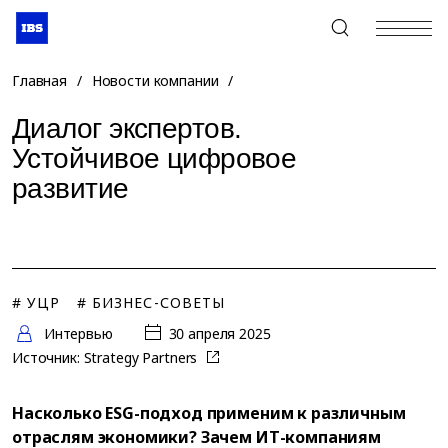
+7 (495) 967-80-80
Главная
/
Новости компании
/
Диалог экспертов.
Устойчивое цифровое
развитие
# УЦР
# БИЗНЕС-СОВЕТЫ
Интервью
30 апреля 2025
Источник:
Strategy Partners
Насколько ESG-подход применим к различным
отраслям экономики? Зачем ИТ-компаниям