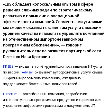
«IBS обладает колоссальным опытом в сфере
решения сложных задач по стратегическому
развитию и повышению операционной
эффективности компаний. Совместными усилиями
мы сможем оказывать клиентам услуги с высоким
уровнем качества и помогать управлять компанией
на отечественном импортонезависимом
программном обеспечении», — говорит
руководитель отдела развития партнерской сети
Directum Илья Красавин
ГК IBS
— входит в топ-8 крупнейших поставщиков ИТ-услуг
по версии
TAdviser
, оказывает аутсорсинговые услуги свыше
70 крупным российским компаниям, ежедневно
поддерживает более 60 тыс. пользователей.
Directum
— российская ИТ-компания, разработчик
интеллектуальных программных продуктов и сервисов для
управления цифровыми процессами и документами. ИТ-