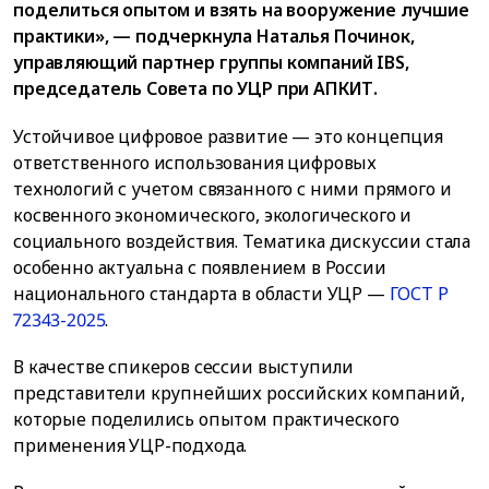
поделиться опытом и взять на вооружение лучшие
практики», — подчеркнула Наталья Починок,
управляющий партнер группы компаний IBS,
председатель Совета по УЦР при АПКИТ.
Устойчивое цифровое развитие — это концепция
ответственного использования цифровых
технологий с учетом связанного с ними прямого и
косвенного экономического, экологического и
социального воздействия. Тематика дискуссии стала
особенно актуальна с появлением в России
национального стандарта в области УЦР —
ГОСТ Р
72343-2025
.
В качестве спикеров сессии выступили
представители крупнейших российских компаний,
которые поделились опытом практического
применения УЦР-подхода.