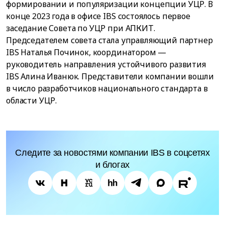
формировании и популяризации концепции УЦР. В
конце 2023 года в офисе IBS состоялось первое
заседание Совета по УЦР при АПКИТ.
Председателем совета стала управляющий партнер
IBS Наталья Починок, координатором —
руководитель направления устойчивого развития
IBS Алина Иванюк. Представители компании вошли
в число разработчиков национального стандарта в
области УЦР.
Следите за новостями компании IBS в соцсетях
и блогах