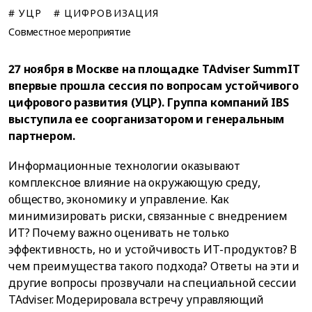
# УЦР
# ЦИФРОВИЗАЦИЯ
Совместное мероприятие
27 ноября в Москве на площадке TAdviser SummIT
впервые прошла сессия по вопросам устойчивого
цифрового развития (УЦР). Группа компаний IBS
выступила ее соорганизатором и генеральным
партнером.
Информационные технологии оказывают
комплексное влияние на окружающую среду,
общество, экономику и управление. Как
минимизировать риски, связанные с внедрением
ИТ? Почему важно оценивать не только
эффективность, но и устойчивость ИТ-продуктов? В
чем преимущества такого подхода? Ответы на эти и
другие вопросы прозвучали на специальной сессии
TAdviser. Модерировала встречу управляющий