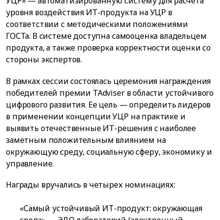
УЦР» — автоматизированную систему для расчета
уровня воздействия ИТ-продукта на УЦР в
соответствии с методическими положениями
ГОСТа. В системе доступна самооценка владельцем
продукта, а также проверка корректности оценки со
стороны экспертов.
В рамках сессии состоялась церемония награждения
победителей премии TAdviser в области устойчивого
цифрового развития. Ее цель — определить лидеров
в применении концепции УЦР на практике и
выявить отечественные ИТ-решения с наиболее
заметным положительным влиянием на
окружающую среду, социальную сферу, экономику и
управление.
Награды вручались в четырех номинациях:
«Самый устойчивый ИТ-продукт: окружающая
среда» — ЭДО лабораторий (электронный