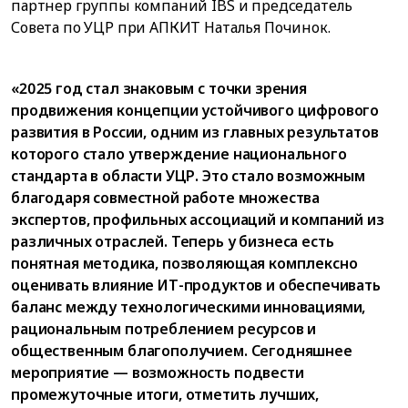
партнер группы компаний IBS и председатель
Совета по УЦР при АПКИТ Наталья Починок.
«2025 год стал знаковым с точки зрения
продвижения концепции устойчивого цифрового
развития в России, одним из главных результатов
которого стало утверждение национального
стандарта в области УЦР. Это стало возможным
благодаря совместной работе множества
экспертов, профильных ассоциаций и компаний из
различных отраслей. Теперь у бизнеса есть
понятная методика, позволяющая комплексно
оценивать влияние ИТ-продуктов и обеспечивать
баланс между технологическими инновациями,
рациональным потреблением ресурсов и
общественным благополучием. Сегодняшнее
мероприятие — возможность подвести
промежуточные итоги, отметить лучших,