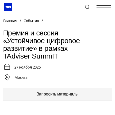
+7 (495) 967-80-80
Главная
/
События
/
Премия и сессия
«Устойчивое цифровое
развитие» в рамках
TAdviser SummIT
27 ноября 2025
Москва
Запросить материалы