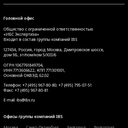
Головной офис
Общество с ограниченной ответственностью
«ИБС Экспертиза»
Входит в состав группы компаний IBS
127434
,
Россия, город Москва
,
Дмитровское шоссе,
дом 9Б, эт/пом/ком 5/XIII/6
ОГРН 1067761849704,
ИНН 7713606622, КПП 771301001,
Основной ОКВЭД 62.02
Телефон:
+7 (495) 967-80-80
;
+7 (495) 795-07-51
Факс:
+7 (495) 967-80-81
E-mail:
ibs@ibs.ru
Офисы группы компаний IBS
Москва
Санкт-Петербург
Белгород
Волгоград