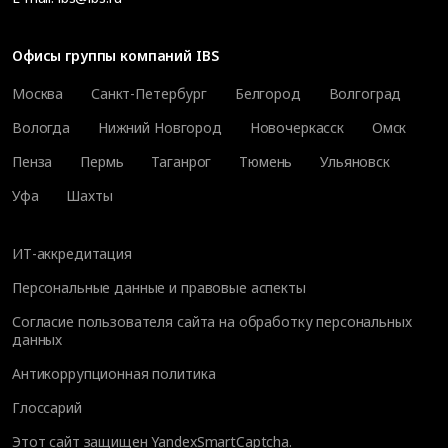
Офисы группы компаний IBS
Москва
Санкт-Петербург
Белгород
Волгоград
Вологда
Нижний Новгород
Новочеркасск
Омск
Пенза
Пермь
Таганрог
Тюмень
Ульяновск
Уфа
Шахты
ИТ-аккредитация
Персональные данные и правовые аспекты
Согласие пользователя сайта на обработку персональных
данных
Антикоррупционная политика
Глоссарий
Этот сайт защищен YandexSmartCaptcha.