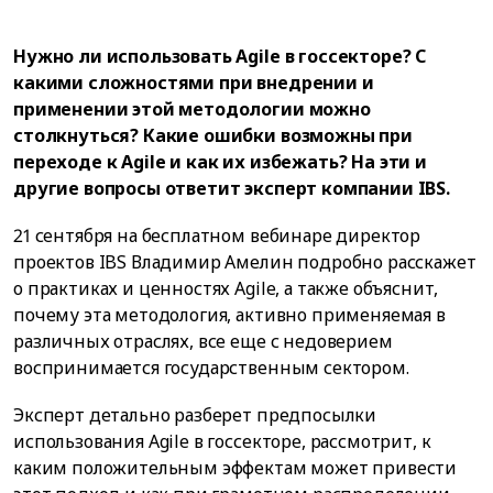
Нужно ли использовать Agile в госсекторе? С
какими сложностями при внедрении и
применении этой методологии можно
столкнуться? Какие ошибки возможны при
переходе к Agile и как их избежать? На эти и
другие вопросы ответит эксперт компании IBS.
21 сентября на бесплатном вебинаре директор
проектов IBS Владимир Амелин подробно расскажет
о практиках и ценностях Agile, а также объяснит,
почему эта методология, активно применяемая в
различных отраслях, все еще с недоверием
воспринимается государственным сектором.
Эксперт детально разберет предпосылки
использования Agile в госсекторе, рассмотрит, к
каким положительным эффектам может привести