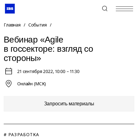
+7 (495) 967-80-80
Главная
/
События
/
Вебинар «Agile
в госсекторе: взгляд со
стороны»
21 сентября 2022
, 10:00 – 11:30
Онлайн (МСК)
Запросить материалы
# РАЗРАБОТКА