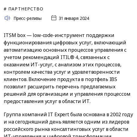
# ПАРТНЕРСТВО
Пресс-релизы
31 января 2024
ITSM box — low-code-инструмент поддержки
функционирования цифровых услуг, включающий
автоматизацию основных процессов управления с
учетом рекомендаций ITIL® 4, связанных с
оказанием ИТ-услуг, с анализом этих процессов,
контролем качества услуг и удовлетворенности
клиентов. Включение продукта в портфель IBS
позволит расширить перечень предлагаемых
решений для организации и управления процессом
предоставления услуг в области ИТ.
Группа компаний IT Expert была основана в 2002 году
и на сегодняшний день является одним из лидеров
российского рынка консалтинговых услуг в области
ИТ-управления и цифровой трансформации.