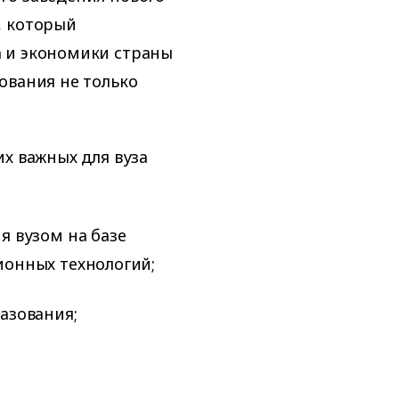
, который
 и экономики страны
ования не только
х важных для вуза
 вузом на базе
онных технологий;
азования;