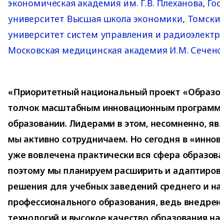
экономическая академия им. Г.В. Плеханова
,
Го
университет Высшая школа экономики
,
Томски
университет систем управления и радиоэлект
Московская медицинская академия И.М. Сечен
«Приоритетный национальный проект «Образ
толчок масштабным инновационным программ
образовании. Лидерами в этом, несомненно, яв
мы активно сотрудничаем. Но сегодня в «инн
уже вовлечена практически вся сфера образов
поэтому мы планируем расширить и адаптиров
решения для учебных заведений среднего и н
профессионального образования, ведь внедре
технологий и высокое качество образования на