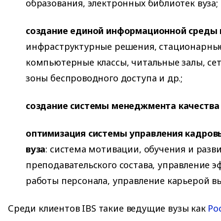
образования, электронных библиотек вуза;
создание единой информационной среды 
инфраструктурные решения, стационарны
компьютерные классы, читальные залы, се
зоны беспроводного доступа и др.;
создание системы менеджмента качества 
оптимизация системы управления кадро
вуза
: система мотивации, обучения и разв
преподавательского состава, управление 
работы персонала, управление карьерой в
Среди клиентов IBS такие ведущие вузы как
Ро