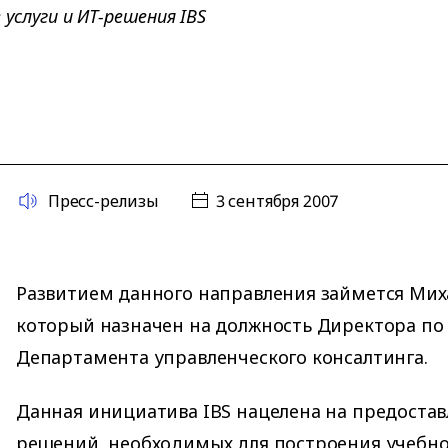
услуги и ИТ-решения IBS
Пресс-релизы
3 сентября 2007
Развитием данного направления займется Мих
который назначен на должность Директора по
Департамента управленческого консалтинга.
Данная инициатива IBS нацелена на предостав
решений, необходимых для построения учебно