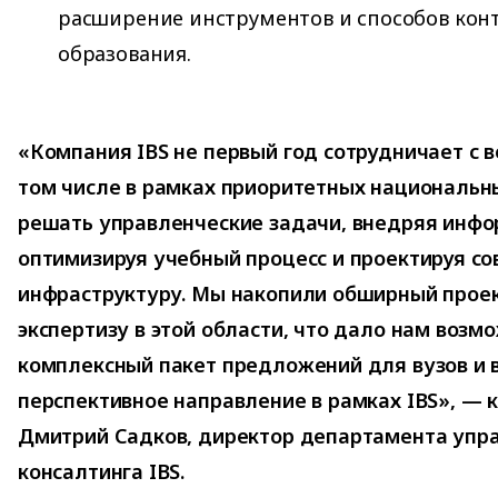
расширение инструментов и способов конт
образования.
«Компания IBS не первый год сотрудничает с 
том числе в рамках приоритетных национальн
решать управленческие задачи, внедряя инф
оптимизируя учебный процесс и проектируя с
инфраструктуру. Мы накопили обширный прое
экспертизу в этой области, что дало нам воз
комплексный пакет предложений для вузов и
перспективное направление в рамках IBS», —
Дмитрий Садков, директор департамента упр
консалтинга IBS.