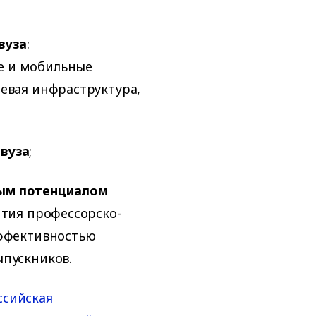
вуза
:
е и мобильные
тевая инфраструктура,
вуза
;
вым потенциалом
ития профессорско-
эффективностью
ыпускников.
ссийская