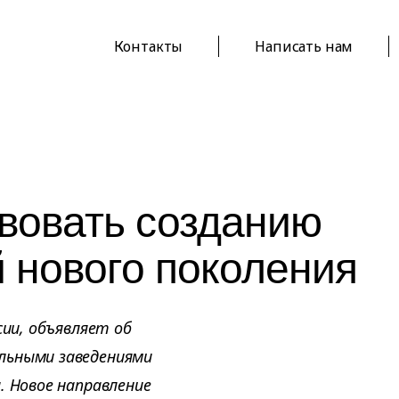
Контакты
Написать нам
твовать созданию
 нового поколения
сии, объявляет об
льными заведениями
. Новое направление