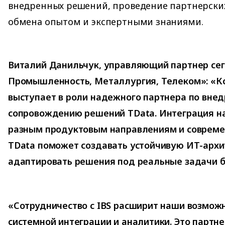
внедренных решений, проведение партнерски
обмена опытом и экспертными знаниями.
Виталий Данильчук, управляющий партнер сег
Промышленность, Металлургия, Телеком»: «К
выступает в роли надежного партнера по вне
сопровождению решений TData. Интеграция н
разным продуктовым направлениям и совреме
TData поможет создавать устойчивую ИТ-архи
адаптировать решения под реальные задачи б
«Сотрудничество с IBS расширит наши возможн
системной интеграции и аналитики. Это партн