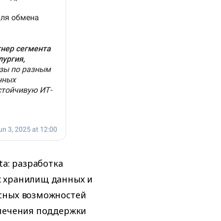
ta: разработка
х хранилищ данных и
сных возможностей
спечения поддержки