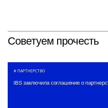
Советуем прочесть
ПАРТНЕРСТВО
IBS заключила соглашение о партнер