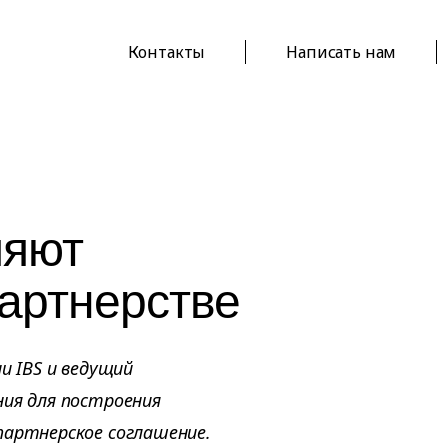
Контакты
Написать нам
ляют
партнерстве
и IBS и ведущий
ния для построения
партнерское соглашение.