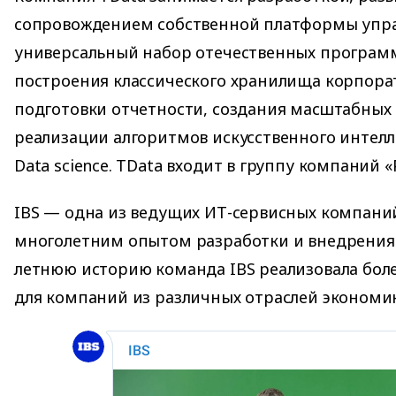
сопровождением собственной платформы упра
универсальный набор отечественных програм
построения классического хранилища корпора
подготовки отчетности, создания масштабных 
реализации алгоритмов искусственного интелл
Data science. TData входит в группу компаний 
IBS — одна из ведущих ИТ-сервисных компаний
многолетним опытом разработки и внедрения 
летнюю историю команда IBS реализовала более
для компаний из различных отраслей экономи