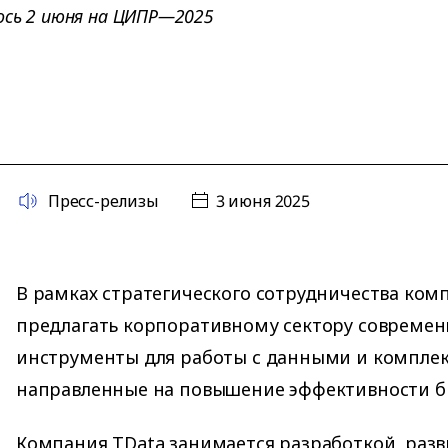
ось 2 июня на ЦИПР—2025
Пресс-релизы
3 июня 2025
В рамках стратегического сотрудничества ком
предлагать корпоративному сектору современ
инструменты для работы с данными и комплек
направленные на повышение эффективности б
Компания TData занимается разработкой, раз