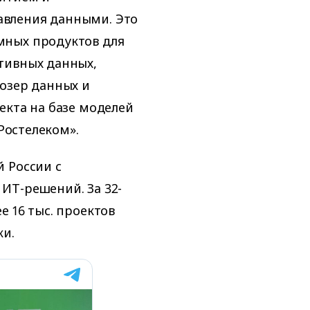
вления данными. Это
мных продуктов для
тивных данных,
озер данных и
екта на базе моделей
«Ростелеком».
 России с
ИТ-решений. За 32-
 16 тыс. проектов
ки.