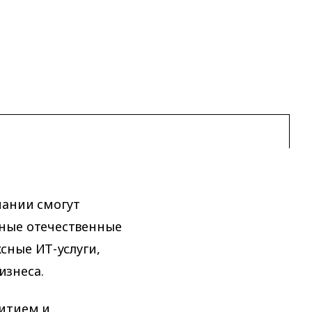
пании смогут
ные отечественные
сные ИТ-услуги,
изнеса.
витием и