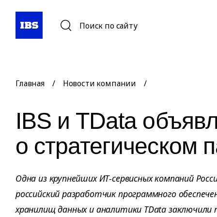
Поиск по сайту
Главная
/
Новости компании
/
IBS и TData объяв
о стратегическом 
Одна из крупнейших ИТ-сервисных компаний Росси
российский разработчик программного обеспече
хранилищ данных и аналитики TData заключили 