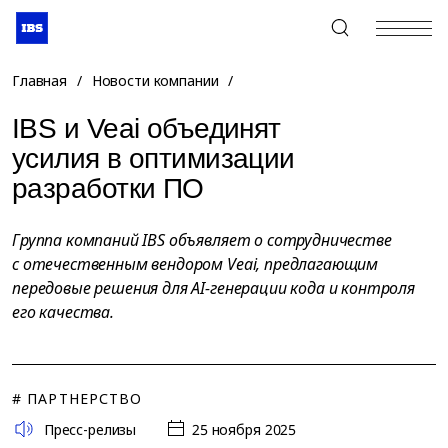
+7 (495) 967-80-80
Главная
/
Новости компании
/
IBS и Veai объединят
усилия в оптимизации
разработки ПО
Группа компаний IBS объявляет о сотрудничестве
с отечественным вендором Veai, предлагающим
передовые решения для AI-генерации кода и контроля
его качества.
# ПАРТНЕРСТВО
Пресс-релизы
25 ноября 2025