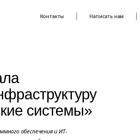
Контакты
Написать нам
ала
нфраструктуру
ские системы»
ммного обеспечения и ИТ-