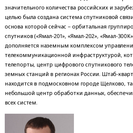
значительного количества российских и зарубе
целью была создана система спутниковой связ
основа которой сейчас – орбитальная группиро
спутников («Ямал-201», «Ямал-202», «Ямал-300К»,
дополняется наземным комплексом управлени
телекоммуникационной инфраструктурой, кото
телепорты, центр цифрового спутникового тел
земных станций в регионах России. Штаб-квар
находится в подмосковном городе Щелково, т
небольшой центр обработки данных, обеспеч
всех систем.