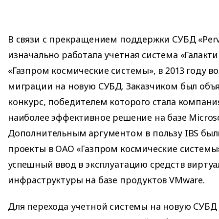
В связи с прекращением поддержки СУБД «Perva
изначально работала учетная система «Галакт
«Газпром космические системы», в 2013 году в
миграции на новую СУБД. Заказчиком был объ
конкурс, победителем которого стала компани
наиболее эффективное решение на базе Microso
Дополнительным аргументом в пользу IBS был
проекты в ОАО «Газпром космические системы»,
успешный ввод в эксплуатацию средств виртуа
инфраструктуры на базе продуктов VMware.
Для перехода учетной системы на новую СУБД