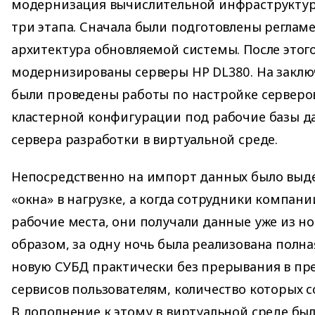
модернизация вычислительной инфраструктур
три этапа. Сначала были подготовлены реглам
архитектура обновляемой системы. После этог
модернизированы серверы HP DL380. На заклю
были проведены работы по настройке серверов
кластерной конфигурации под рабочие базы д
сервера разработки в виртуальной среде.
Непосредственно на импорт данных было выде
«окна» в нагрузке, а когда сотрудники компани
рабочие места, они получали данные уже из н
образом, за одну ночь была реализована полн
новую СУБД практически без прерывания в пр
сервисов пользователям, количество которых со
В дополнение к этому в виртуальной среде бы