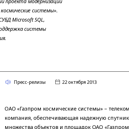
нии проекта модернизации
космические системы».
УБД Microsoft SQL,
поддержка системы
ия.
Пресс-релизы
22 октября 2013
ОАО «Газпром космические системы» – телек
компания, обеспечивающая надежную спутнико
множества объектов и площадок ОАО «Газпром»