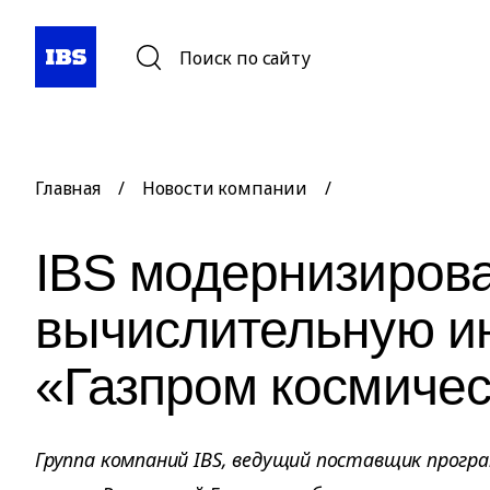
Поиск по сайту
Главная
/
Новости компании
/
IBS модернизиров
вычислительную и
«Газпром космиче
Группа компаний IBS, ведущий поставщик програ