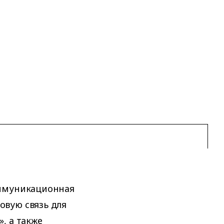
оммуникационная
вую связь для
, а также