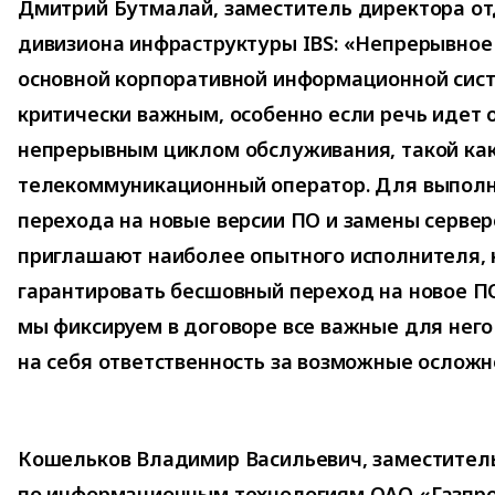
Дмитрий Бутмалай, заместитель директора о
дивизиона инфраструктуры IBS: «Непрерывно
основной корпоративной информационной сис
критически важным, особенно если речь идет 
непрерывным циклом обслуживания, такой ка
телекоммуникационный оператор. Для выполн
перехода на новые версии ПО и замены сервер
приглашают наиболее опытного исполнителя,
гарантировать бесшовный переход на новое П
мы фиксируем в договоре все важные для нег
на себя ответственность за возможные осложн
Кошельков Владимир Васильевич, заместител
по информационным технологиям ОАО «Газпр