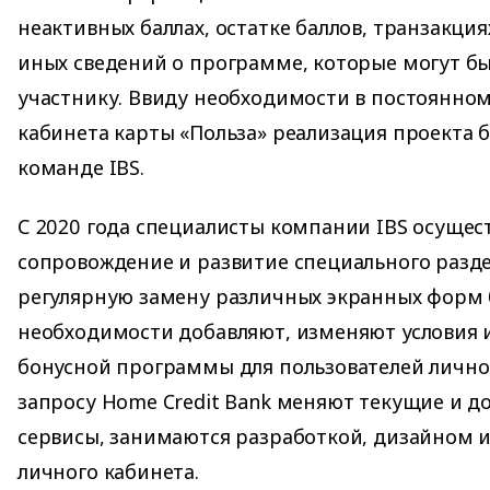
неактивных баллах, остатке баллов, транзакциях
иных сведений о программе, которые могут б
участнику. Ввиду необходимости в постоянно
кабинета карты «Польза» реализация проекта 
команде IBS.
С 2020 года специалисты компании IBS осущес
сопровождение и развитие специального разде
регулярную замену различных экранных форм 
необходимости добавляют, изменяют условия 
бонусной программы для пользователей личног
запросу Home Credit Bank меняют текущие и д
сервисы, занимаются разработкой, дизайном и
личного кабинета.