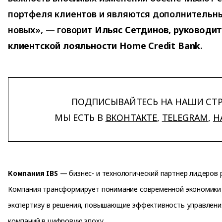
портфеля клиентов и являются дополнительн
новых», — говорит
Ильяс Сетдинов, руководи
клиентской лояльности Home Credit Bank
.
ПОДПИСЫВАЙТЕСЬ НА НАШИ СТ
МЫ ЕСТЬ В
ВКОНТАКТЕ
,
TELEGRAM
,
H
Компания IBS
— бизнес- и технологический партнер лидеров р
Компания трансформирует понимание современной экономики 
экспертизу в решения, повышающие эффективность управлени
компаний в цифровую эпоху.