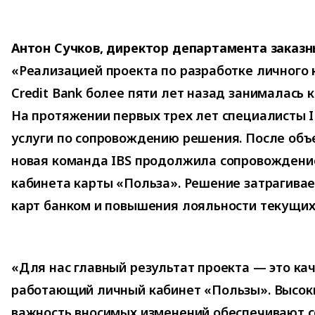
Антон Сучков, директор департамента заказны
«Реализацией проекта по разработке личного
Credit Bank более пяти лет назад занималась к
На протяжении первых трех лет специалисты I
услуги по сопровождению решения. После об
новая команда IBS продолжила сопровождение
кабинета карты «Польза». Решение затрагива
карт банком и повышения лояльности текущих
«Для нас главный результат проекта — это ка
работающий личный кабинет «Пользы». Высок
важность вносимых изменений обеспечивают 