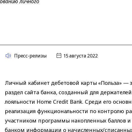
ованию личного
Пресс-релизы
15 августа 2022
Личный кабинет дебетовой карты «Польза» — 
раздел сайта банка, созданный для держателе
лояльности Home Credit Bank. Среди его основ
реализация функциональности по контролю р
участником программы накопленных баллов и
банком информации о начисленных/списанных