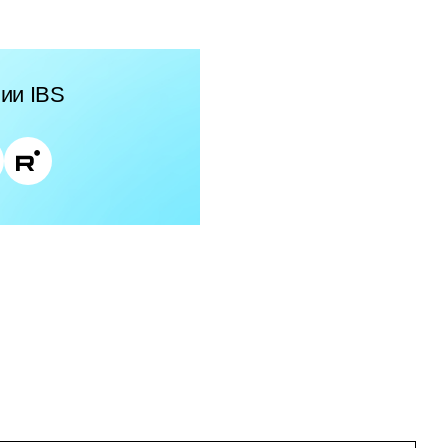
ии IBS