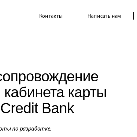
Контакты
Написать нам
 сопровождение
о кабинета карты
Credit Bank
боты по разработке,