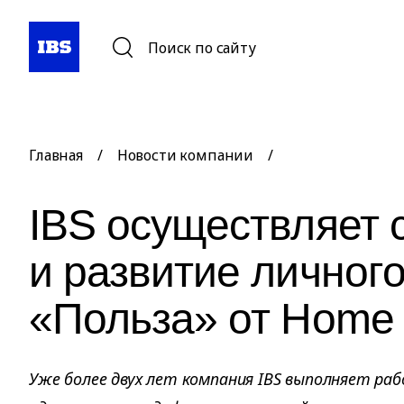
Поиск по сайту
Главная
/
Новости компании
/
IBS осуществляет
и развитие личног
«Польза» от Home 
Уже более двух лет компания IBS выполняет ра