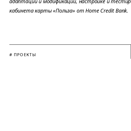
адаптации и модификации, настройке и тестир
кабинета карты «Польза» от Home Credit Bank.
# ПРОЕКТЫ