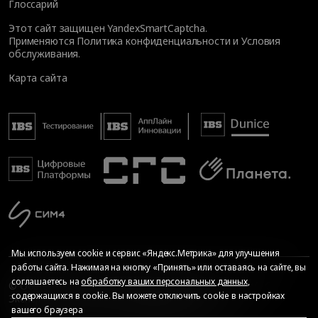
Глоссарий
Этот сайт защищен YandexSmartCaptcha.
Применяются
Политика конфиденциальности
и
Условия
обслуживания
.
Карта сайта
Мы используем cookie и сервис «Яндекс.Метрика» для улучшения
работы сайта. Нажимая на кнопку «Принять» или оставаясь на сайте, вы
соглашаетесь на
обработку ваших персональных данных
,
© Общество с ограниченной ответственностью «ИБС
содержащихся в cookie. Вы можете отключить cookie в настройках
Экспертиза», 2026. Все права защищены
вашего браузера