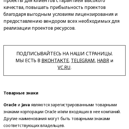
проекты для клиентов с гарантией высокого
качества, повышать прибыльность проектов
благодаря выгодным условиям лицензирования и
предоставлению вендором всех необходимых для
реализации проектов ресурсов.
ПОДПИСЫВАЙТЕСЬ НА НАШИ СТРАНИЦЫ.
МЫ ЕСТЬ В
ВКОНТАКТЕ
,
TELEGRAM
,
HABR
и
VC.RU
.
Товарные знаки
Oracle
и
Java
являются зарегистрированными товарными
знаками корпорации Oracle и/или входящих в нее компаний.
Другие наименования могут быть товарными знаками
соответствующих владельцев.