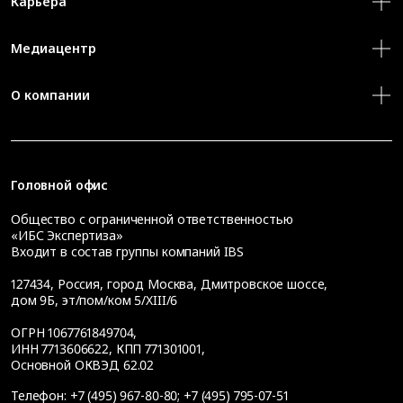
Карьера
Медиацентр
О компании
Головной офис
Общество с ограниченной ответственностью
«ИБС Экспертиза»
Входит в состав группы компаний IBS
127434
,
Россия, город Москва
,
Дмитровское шоссе,
дом 9Б, эт/пом/ком 5/XIII/6
ОГРН 1067761849704,
ИНН 7713606622, КПП 771301001,
Основной ОКВЭД 62.02
Телефон:
+7 (495) 967-80-80
;
+7 (495) 795-07-51