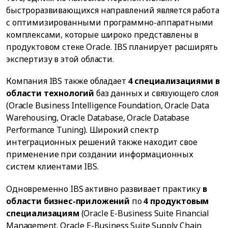
быстроразвивающихся направлений является работа
с оптимизированными программно-аппаратными
комплексами, которые широко представлены в
продуктовом стеке Oracle. IBS планирует расширять
экспертизу в этой области.
Компания IBS также обладает
4 специализациями в
области технологий
баз данных и связующего слоя
(Oracle Business Intelligence Foundation, Oracle Data
Warehousing, Oracle Database, Oracle Database
Performance Tuning). Широкий спектр
интеграционных решений также находит свое
применение при создании информационных
систем клиентами IBS.
Одновременно IBS активно развивает практику
в
области бизнес-приложений
по
4 продуктовым
специализациям
(Oracle E-Business Suite Financial
Management, Oracle E-Business Suite Supply Chain