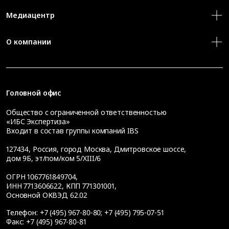
Медиацентр
О компании
Головной офис
Общество с ограниченной ответственностью
«ИБС Экспертиза»
Входит в состав группы компаний IBS
127434
,
Россия, город Москва
,
Дмитровское шоссе,
дом 9Б, эт/пом/ком 5/XIII/6
ОГРН 1067761849704,
ИНН 7713606622, КПП 771301001,
Основной ОКВЭД 62.02
Телефон:
+7 (495) 967-80-80
;
+7 (495) 795-07-51
Факс:
+7 (495) 967-80-81