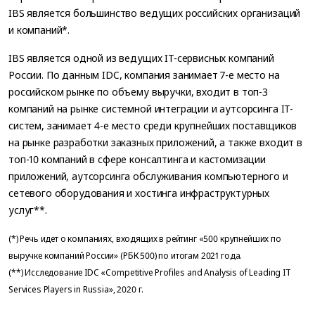
IBS является большинство ведущих российских организаций
и компаний*.
IBS является одной из ведущих IT-сервисных компаний
России. По данным IDC, компания занимает 7-е место на
российском рынке по объему выручки, входит в топ-3
компаний на рынке системной интеграции и аутсорсинга IT-
систем, занимает 4-е место среди крупнейших поставщиков
на рынке разработки заказных приложений, а также входит в
топ-10 компаний в сфере консалтинга и кастомизации
приложений, аутсорсинга обслуживания компьютерного и
сетевого оборудования и хостинга инфраструктурных
услуг**.
(*) Речь идет о компаниях, входящих в рейтинг «500 крупнейших по
выручке компаний России» (РБК 500) по итогам 2021 года.
(**) Исследование IDC «Competitive Profiles and Analysis of Leading IT
Services Players in Russia», 2020 г.