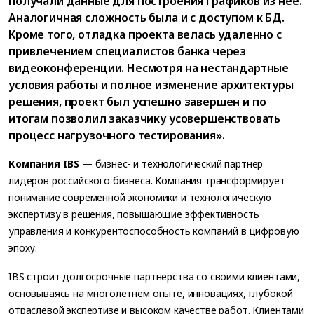
получали данные для построения графиков из нее.
Аналогичная сложность была и с доступом к БД.
Кроме того, отладка проекта велась удаленно с
привлечением специалистов банка через
видеоконференции. Несмотря на нестандартные
условия работы и полное изменение архитектуры
решения, проект был успешно завершен и по
итогам позволил заказчику усовершенствовать
процесс нагрузочного тестирования».
Компания IBS
— бизнес- и технологический партнер
лидеров российского бизнеса. Компания трансформирует
понимание современной экономики и технологическую
экспертизу в решения, повышающие эффективность
управления и конкурентоспособность компаний в цифровую
эпоху.
IBS строит долгосрочные партнерства со своими клиентами,
основываясь на многолетнем опыте, инновациях, глубокой
отраслевой экспертизе и высоком качестве работ. Клиентами