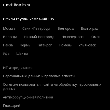
E-mail:
ibs@ibs.ru
Офисы группы компаний IBS
Москва
Санкт-Петербург
Белгород
Волгоград
Вологда
Нижний Новгород
Новочеркасск
Омск
Пенза
Пермь
Таганрог
Тюмень
Ульяновск
Уфа
Шахты
ИТ-аккредитация
Персональные данные и правовые аспекты
Согласие пользователя сайта на обработку персональных
данных
Антикоррупционная политика
Глоссарий