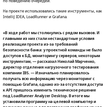
по поведению очередей.
На проекте использовались такие инструменты, как
IntelliJ IDEA, LoadRunner и Grafana.
«В ходе работ мы столкнулись с рядом вызовов. И
главными из них стали нестандартные условия
реализации проекта из-за требований
безопасности банка: у проектной команды не было
доступов к БД, мониторингу серверов, некоторым
инструментам, — рассказал Николай Марченко,
директор отделения нагрузочного тестирования
компании IBS. — Изначально планировалось
получать всю информацию через мониторинг с
помощью Grafana, однако из-за отсутствия доступа
к API пришлось изменить техническое решение
под LoadRunner Analyzer Desktop. В итоге мы
установили программу на целевой компьютер и