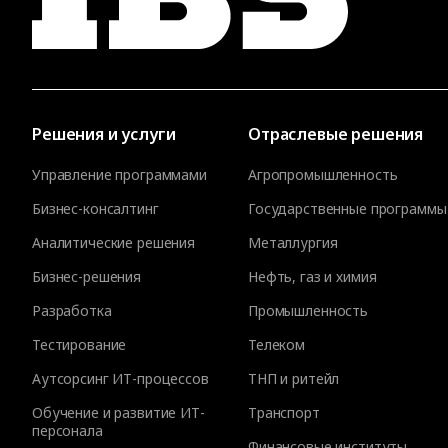
Решения и услуги
Отраслевые решения
Управление программами
Агропромышленность
Бизнес-консалтинг
Государственные программы
Аналитические решения
Металлургия
Бизнес-решения
Нефть, газ и химия
Разработка
Промышленность
Тестирование
Телеком
Аутсорсинг ИТ-процессов
ТНП и ритейл
Обучение и развитие ИТ-
Транспорт
персонала
Финансовые институты