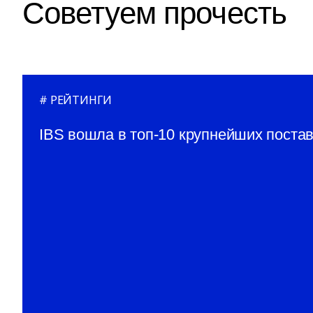
Советуем прочесть
РЕЙТИНГИ
IBS вошла в топ-10 крупнейших поста