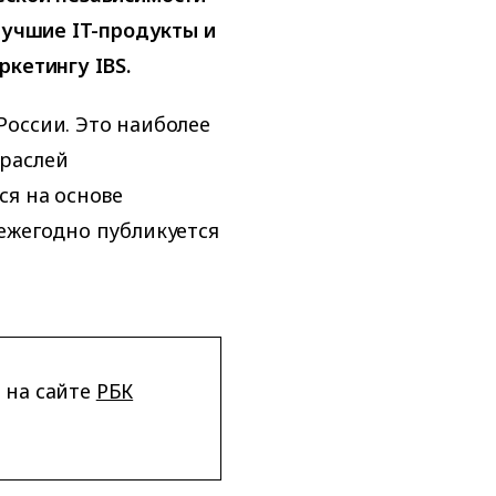
лучшие IT-продукты и
ркетингу IBS.
оссии. Это наиболее
раслей
ся на основе
ежегодно публикуется
 на сайте
РБК