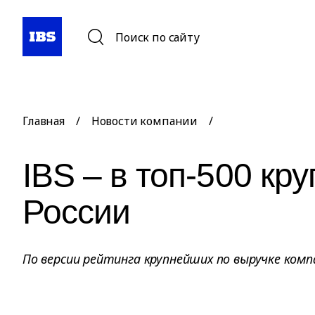
Поиск по сайту
Главная
/
Новости компании
/
IBS – в топ-500 к
России
По версии рейтинга крупнейших по выручке комп