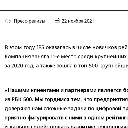
Пресс-релизы
22 ноября 2021
В этом году IBS оказалась в числе новичков рей
Компания заняла 11-е место среди крупнейших
за 2020 год, а также вошла в топ-500 крупней
«Нашими клиентами и партнерами является б
из РБК 500. Мы гордимся тем, что предприятия
доверяют нам сложные задачи по цифровой т
приятно фигурировать с ними в одном рейтинге
и дальше содействовать развитию технологич