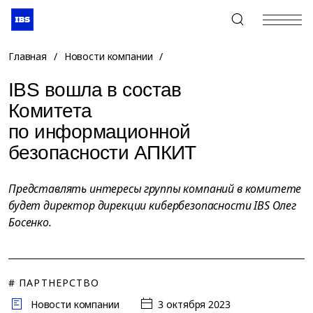
+7 (495) 967-80-80
Главная
/
Новости компании
/
IBS вошла в состав
Комитета
по информационной
безопасности АПКИТ
Представлять интересы группы компаний в комитете
будет директор дирекции кибербезопасности IBS Олег
Босенко.
# ПАРТНЕРСТВО
Новости компании
3 октября 2023