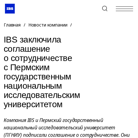
+7 (495) 967-80-80
Главная
/
Новости компании
/
IBS заключила
соглашение
о сотрудничестве
с Пермским
государственным
национальным
исследовательским
университетом
Компания IBS и Пермский государственный
национальный исследовательский университет
(ПГНИУ) подписали соглашение о сотрудничестве. Они