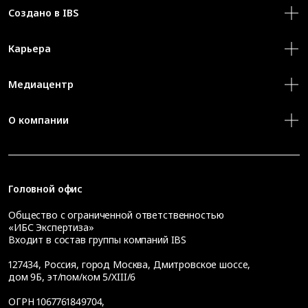
Создано в IBS
Карьера
Медиацентр
О компании
Головной офис
Общество с ограниченной ответственностью
«ИБС Экспертиза»
Входит в состав группы компаний IBS
127434
,
Россия, город Москва
,
Дмитровское шоссе,
дом 9Б, эт/пом/ком 5/XIII/6
ОГРН 1067761849704,