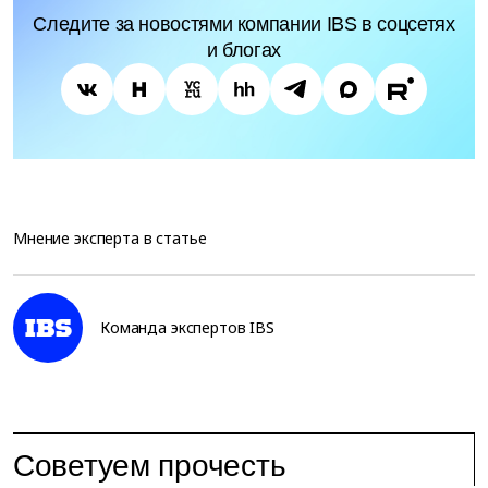
Следите за новостями компании IBS в соцсетях
и блогах
Мнение эксперта в статье
Команда экспертов IBS
Советуем прочесть