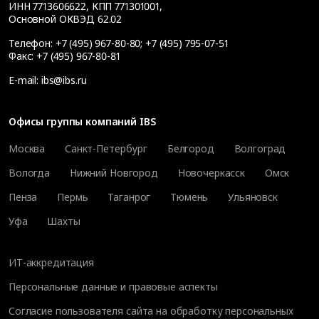
ИНН 7713606622, КПП 771301001,
Основной ОКВЭД 62.02
Телефон:
+7 (495) 967-80-80
;
+7 (495) 795-07-51
Факс:
+7 (495) 967-80-81
E-mail:
ibs@ibs.ru
Офисы группы компаний IBS
Москва
Санкт-Петербург
Белгород
Волгоград
Вологда
Нижний Новгород
Новочеркасск
Омск
Пенза
Пермь
Таганрог
Тюмень
Ульяновск
Уфа
Шахты
ИТ-аккредитация
Персональные данные и правовые аспекты
Согласие пользователя сайта на обработку персональных