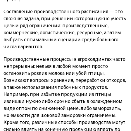
Составление производственного расписания — это
сложная задача, при решении которой нужно учесть
целый ряд ограничений: производственные,
коммерческие, логистические, ресурсные, а затем
выбрать оптимальный сценарий среди большого
числа вариантов.
Производственные процессы в агрохолдингах часто
непрерывны: нельзя в любой момент просто
остановить розлив молока или убой птицы.
Возникают вопросы хранения, переработки отходов,
а также использования побочных продуктов.
Например, при избытке продукции из птицы
излишки нужно либо срочно сбыть в охлажденном
виде оптом по сниженной цене, либо заморозить,
но емкости для шоковой заморозки ограничены.
Кроме того, различные способы производства могут
сильно влиять на конечную продукцию вплоть до