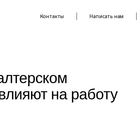
Контакты
Написать нам
галтерском
 влияют на работу