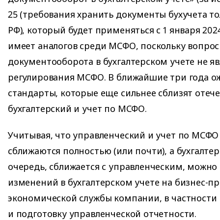
25 (требования хранить документы бухучета т
РФ), который будет применяться с 1 января 2024 
имеет аналогов среди МСФО, поскольку вопро
документооборота в бухгалтерском учете не 
регулирования МСФО. В ближайшие три года о
стандарты, которые еще сильнее сблизят отеч
бухгалтерский и учет по МСФО.
Учитывая, что управленческий и учет по МСФО
сближаются полностью (или почти), а бухгалтер
очередь, сближается с управленческим, можно
изменений в бухгалтерском учете на бизнес-п
экономической службы компании, в частности
и подготовку управленческой отчетности.