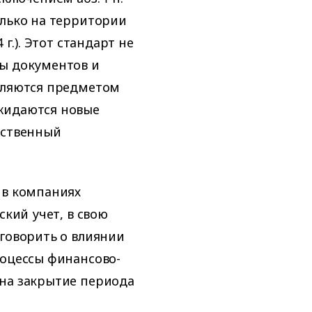
олько на территории
г.). Этот стандарт не
сы документов и
являются предметом
жидаются новые
ественный
 в компаниях
ский учет, в свою
 говорить о влиянии
роцессы финансово-
 на закрытие периода