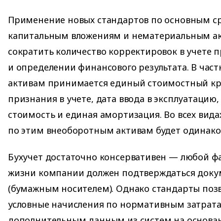
Применение новых стандартов по основным с
капитальным вложениям и нематериальным ак
сократить количество корректировок в учете 
и определении финансового результата. В част
активам принимается единый стоимостный кр
признания в учете, дата ввода в эксплуатацию
стоимость и единая амортизация. Во всех вид
по этим внеоборотным активам будет одинако
Бухучет достаточно консервативен — любой ф
жизни компании должен подтверждаться доку
(бумажным носителем). Однако стандарты позв
условные начисления по нормативным затрата
дополнительным данным из систем на основан