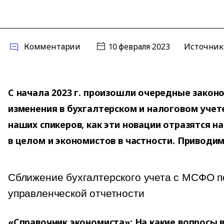
Комментарии
10 февраля 2023
Источник
С начала 2023 г. произошли очередные зако
изменения в бухгалтерском и налоговом учет
наших спикеров, как эти новации отразятся н
в целом и экономистов в частности. Приводим
Сближение бухгалтерского учета с МСФО п
управленческой отчетности
«Справочник экономиста»: На какие вопросы 