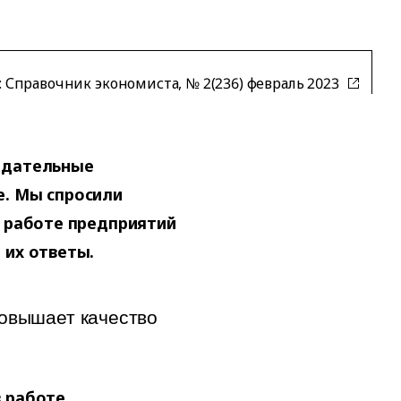
:
Справочник экономиста, № 2(236) февраль 2023
нодательные
е. Мы спросили
а работе предприятий
 их ответы.
овышает качество
в работе