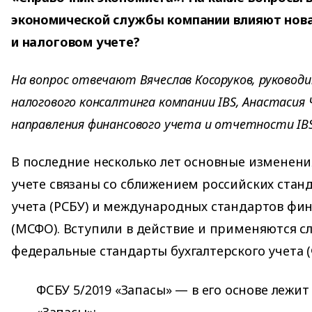
экономической службы компании влияют нова
и налоговом учете?
На вопрос отвечают Вячеслав Косоруков, руковод
налогового консалтинга компании IBS, Анастасия 
направления финансового учета и отчетности IBS
В последние несколько лет основные изменени
учете связаны со сближением российских станд
учета (РСБУ) и международных стандартов фи
(МСФО). Вступили в действие и применяются 
федеральные стандарты бухгалтерского учета (
ФСБУ 5/2019 «Запасы» — в его основе лежит
«Запасы»;