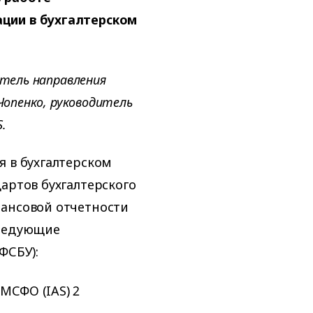
ции в бухгалтерском
итель направления
Чопенко, руководитель
.
я в бухгалтерском
артов бухгалтерского
нансовой отчетности
следующие
ФСБУ):
 МСФО (IAS) 2