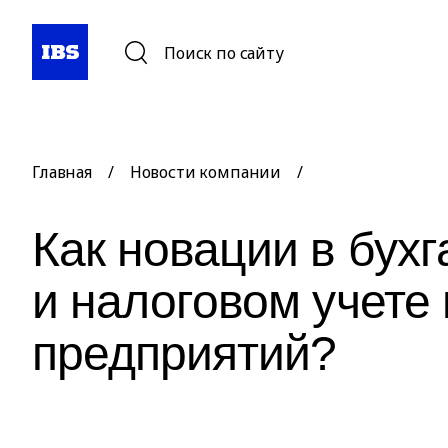
Поиск по сайту
Главная
/
Новости компании
/
Как новации в бух
и налоговом учете
предприятий?