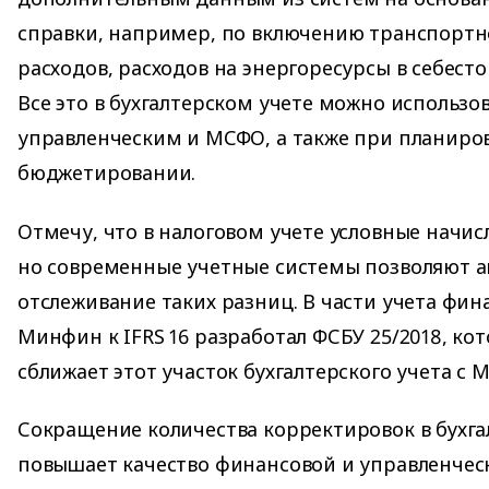
справки, например, по включению транспортн
расходов, расходов на энергоресурсы в себест
Все это в бухгалтерском учете можно использо
управленческим и МСФО, а также при планиро
бюджетировании.
Отмечу, что в налоговом учете условные начис
но современные учетные системы позволяют 
отслеживание таких разниц. В части учета фи
Минфин к IFRS 16 разработал ФСБУ 25/2018, к
сближает этот участок бухгалтерского учета с 
Сокращение количества корректировок в бухга
повышает качество финансовой и управленчес