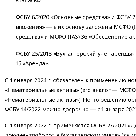
ФСБУ 6/2020 «Основные средства» и ФСБУ 
вложения» — в их основу заложены МСФО (I
средства» и МСФО (IAS) 36 «Обесценение ак
ФСБУ 25/2018 «Бухгалтерский учет аренды»
16 «Аренда».
С 1 января 2024 г. обязателен к применению но
«Нематериальные активы» (его аналог — МСФО 
«Нематериальные активы»). Но по решению о
ФСБУ 14/2022 можно досрочно — с 1 января 2023
С 1 января 2022 г. применяется ФСБУ 27/2021 «
документооборот в бухгалтерском учете» (за ис