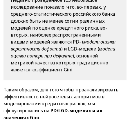
Недавно проведенное IBS небольшое
исследование показало, что, во-первых, у
среднего-статистического российского банка
должно быть не менее сотни различных
моделей по оценке кредитного риска, во-
вторых, наиболее распространенными
видами моделей являются PD- (
модели оценки
вероятности дефолта
) и LGD-модели (
модели
оценки потерь при дефолте
), основной
метрикой качества которых традиционно
является коэффициент Gini.
Таким образом, для того чтобы проанализировать
эффективность нейросетевых алгоритмов в
моделировании кредитных рисков, мы
сфокусировались на
PD/LGD-моделях и их
значениях Gini
.