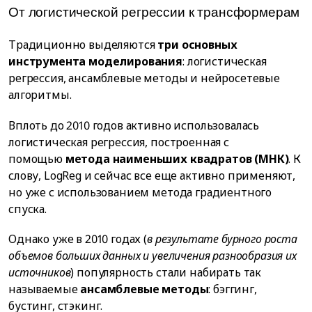
От логистической регрессии к трансформерам
Традиционно выделяются
три основных
инструмента моделирования
: логистическая
регрессия, ансамблевые методы и нейросетевые
алгоритмы.
Вплоть до 2010 годов активно использовалась
логистическая регрессия, построенная с
помощью
метода наименьших квадратов (МНК)
. К
слову, LogReg и сейчас все еще активно применяют,
но уже с использованием метода градиентного
спуска.
Однако уже в 2010 годах (
в результате бурного роста
объемов больших данных и увеличения разнообразия их
источников
) популярность стали набирать так
называемые
ансамблевые методы
: бэггинг,
бустинг, стэкинг.