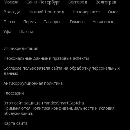
Москва
Санкт-Петербург
Белгород
Волгоград
Вологда
Нижний Новгород
Новочеркасск
Омск
Пенза
Пермь
Таганрог
Тюмень
Ульяновск
Уфа
Шахты
ИТ-аккредитация
Персональные данные и правовые аспекты
Согласие пользователя сайта на обработку персональных
данных
Антикоррупционная политика
Глоссарий
Этот сайт защищен YandexSmartCaptcha.
Применяются
Политика конфиденциальности
и
Условия
обслуживания
.
Карта сайта