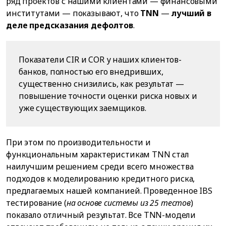
ряд проектов с нашими клиентами — финансовыми
институтами — показывают, что
TNN
—
лучший в
деле предсказания дефолтов
.
Показатели CIR и COR у наших клиентов-
банков, полностью его внедривших,
существенно снизились, как результат —
повышение точности оценки риска новых и
уже существующих заемщиков.
При этом по производительности и
функциональным характеристикам TNN стал
наилучшим решением среди всего множества
подходов к моделированию кредитного риска,
предлагаемых нашей компанией. Проведенное IBS
тестирование (
на основе системы из 25 тестов
)
показало отличный результат. Все TNN-модели