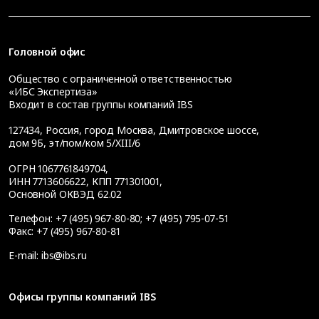
Головной офис
Общество с ограниченной ответственностью
«ИБС Экспертиза»
Входит в состав группы компаний IBS
127434
,
Россия, город Москва
,
Дмитровское шоссе,
дом 9Б, эт/пом/ком 5/XIII/6
ОГРН 1067761849704,
ИНН 7713606622, КПП 771301001,
Основной ОКВЭД 62.02
Телефон:
+7 (495) 967-80-80
;
+7 (495) 795-07-51
Факс:
+7 (495) 967-80-81
E-mail:
ibs@ibs.ru
Офисы группы компаний IBS