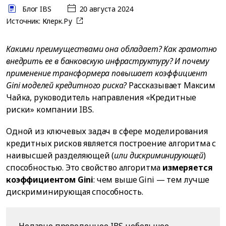
Блог IBS
20 августа 2024
Источник:
Клерк.Ру
Какими преимуществами она обладает? Как грамотно
внедрить ее в банковскую инфраструктуру? И почему
применение трансформера повышает коэффициент
Gini моделей кредитного риска?
Рассказывает Максим
Чайка, руководитель направления «Кредитные
риски» компании IBS.
Одной из ключевых задач в сфере моделирования
кредитных рисков является построение алгоритма с
наивысшей разделяющей (
или дискриминирующей
)
способностью. Это свойство алгоритма
измеряется
коэффициентом Gini
: чем выше Gini — тем лучше
дискриминирующая способность.