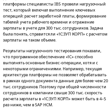
платформы специалисты IBS провели нагрузочный
тест, который включал выполнение ключевых
операций: расчет заработной платы, формирование
табелей учета рабочего времени и отражение
зарплаты в учете для 300 тыс. сотрудников. Задача
была понять, справится ли «1С:ЗУП КОРП» с расчетом
зарплаты на таком объеме.
Результаты нагрузочного тестирования показали,
что программное обеспечение «1С» способно
выполнять основные бизнес-операции, хотя и с
некоторыми ограничениями. Например, текущая
архитектура платформы не позволяет обрабатывать
в рамках одного документа данные для более чем 20
тыс. сотрудников. Поэтому при общей численности
сотрудников в компании свыше 300 тыс. скорость
расчета зарплаты в «1С:ЗУП КОРП» может быть в 4–5
раз ниже, чем в SAP HCM.