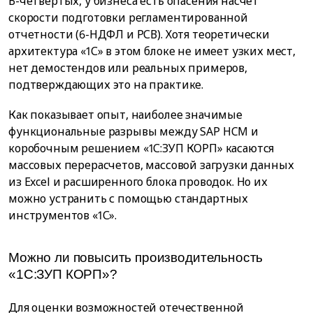
В-четвертых, у бизнеса есть опасения насчет
скорости подготовки регламентированной
отчетности (6-НДФЛ и РСВ). Хотя теоретически
архитектура «1С» в этом блоке не имеет узких мест,
нет демостендов или реальных примеров,
подтверждающих это на практике.
Как показывает опыт, наиболее значимые
функциональные разрывы между SAP HCM и
коробочным решением «1С:ЗУП КОРП» касаются
массовых перерасчетов, массовой загрузки данных
из Excel и расширенного блока проводок. Но их
можно устранить с помощью стандартных
инструментов «1С».
Можно ли повысить производительность
«1С:ЗУП КОРП»?
Для оценки возможностей отечественной