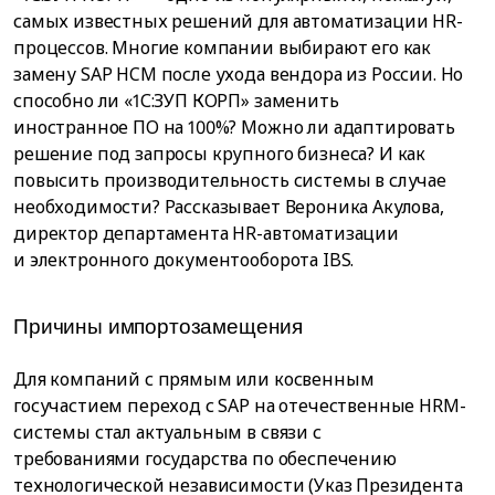
самых известных решений для автоматизации HR-
процессов. Многие компании выбирают его как
замену SAP HCM после ухода вендора из России. Но
способно ли «1С:ЗУП КОРП» заменить
иностранное ПО на 100%? Можно ли адаптировать
решение под запросы крупного бизнеса? И как
повысить производительность системы в случае
необходимости? Рассказывает Вероника Акулова,
директор департамента HR-автоматизации
и электронного документооборота IBS.
Причины импортозамещения
Для компаний с прямым или косвенным
госучастием переход с SAP на отечественные HRM-
системы стал актуальным в связи с
требованиями государства по обеспечению
технологической независимости (Указ Президента