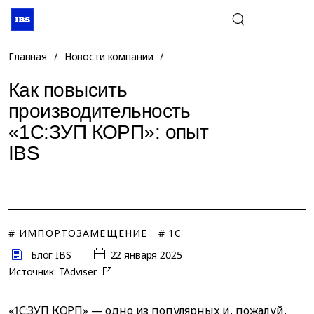
+7 (495) 967-80-80
Главная
/
Новости компании
/
Как повысить
производительность
«1С:ЗУП КОРП»: опыт
IBS
# ИМПОРТОЗАМЕЩЕНИЕ
# 1C
Блог IBS
22 января 2025
Источник:
TAdviser
«1С:ЗУП КОРП» — одно из популярных и, пожалуй,