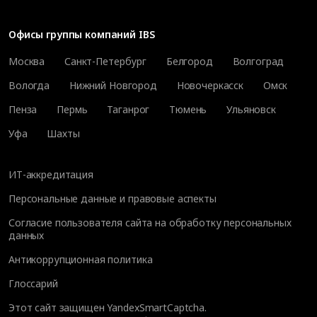
Офисы группы компаний IBS
Москва
Санкт-Петербург
Белгород
Волгоград
Вологда
Нижний Новгород
Новочеркасск
Омск
Пенза
Пермь
Таганрог
Тюмень
Ульяновск
Уфа
Шахты
ИТ-аккредитация
Персональные данные и правовые аспекты
Согласие пользователя сайта на обработку персональных
данных
Антикоррупционная политика
Глоссарий
Этот сайт защищен YandexSmartCaptcha.