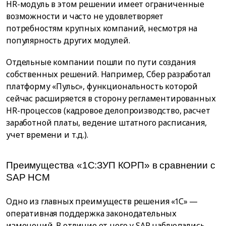
HR-модуль в этом решении имеет ограниченные
возможности и часто не удовлетворяет
потребностям крупных компаний, несмотря на
популярность других модулей.
Отдельные компании пошли по пути создания
собственных решений. Например, Сбер разработал
платформу «Пульс», функциональность которой
сейчас расширяется в сторону регламентированных
HR-процессов (кадровое делопроизводство, расчет
заработной платы, ведение штатного расписания,
учет времени и т.д.).
Преимущества «1С:ЗУП КОРП» в сравнении с
SAP HCM
Одно из главных преимуществ решения «1С» —
оперативная поддержка законодательных
изменений. В отличие от него у SAP наблюдались