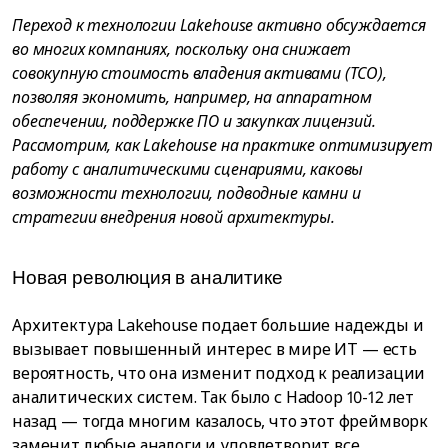
Переход к технологии Lakehouse активно обсуждается
во многих компаниях, поскольку она снижает
совокупную стоимость владения активами (TCO),
позволяя экономить, например, на аппаратном
обеспечении, поддержке ПО и закупках лицензий.
Рассмотрим, как Lakehouse на практике оптимизирует
работу с аналитическими сценариями, каковы
возможности технологии, подводные камни и
стратегии внедрения новой архитектуры.
Новая революция в аналитике
Архитектура Lakehouse подает большие надежды и
вызывает повышенный интерес в мире ИТ — есть
вероятность, что она изменит подход к реализации
аналитических систем. Так было с Hadoop 10-12 лет
назад — тогда многим казалось, что этот фреймворк
заменит любые аналоги и удовлетворит все