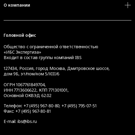
О компании
Головной офис
Общество с ограниченной ответственностью
«ИБС Экспертиза»
Входит в состав группы компаний IBS
127434
,
Россия, город Москва
,
Дмитровское шоссе,
дом 9Б, эт/пом/ком 5/XIII/6
ОГРН 1067761849704,
ИНН 7713606622, КПП 771301001,
Основной ОКВЭД 62.02
Телефон:
+7 (495) 967-80-80
;
+7 (495) 795-07-51
Факс:
+7 (495) 967-80-81
E-mail:
ibs@ibs.ru