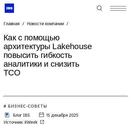
+7 (495) 967-80-80
Главная
/
Новости компании
/
Как с помощью
архитектуры Lakehouse
повысить гибкость
аналитики и снизить
TCO
# БИЗНЕС-СОВЕТЫ
Блог IBS
15 декабря 2025
Источник:
itWeek