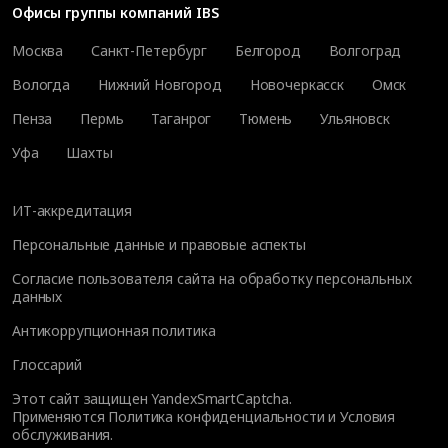
Офисы группы компаний IBS
Москва
Санкт-Петербург
Белгород
Волгоград
Вологда
Нижний Новгород
Новочеркасск
Омск
Пенза
Пермь
Таганрог
Тюмень
Ульяновск
Уфа
Шахты
ИТ-аккредитация
Персональные данные и правовые аспекты
Согласие пользователя сайта на обработку персональных
данных
Антикоррупционная политика
Глоссарий
Этот сайт защищен YandexSmartCaptcha.
Применяются
Политика конфиденциальности
и
Условия
обслуживания
.