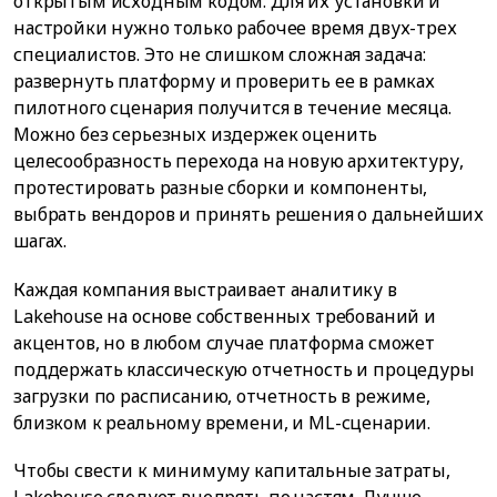
открытым исходным кодом. Для их установки и
настройки нужно только рабочее время двух-трех
специалистов. Это не слишком сложная задача:
развернуть платформу и проверить ее в рамках
пилотного сценария получится в течение месяца.
Можно без серьезных издержек оценить
целесообразность перехода на новую архитектуру,
протестировать разные сборки и компоненты,
выбрать вендоров и принять решения о дальнейших
шагах.
Каждая компания выстраивает аналитику в
Lakehouse на основе собственных требований и
акцентов, но в любом случае платформа сможет
поддержать классическую отчетность и процедуры
загрузки по расписанию, отчетность в режиме,
близком к реальному времени, и ML-сценарии.
Чтобы свести к минимуму капитальные затраты,
Lakehouse следует внедрять по частям. Лучше