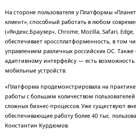
На стороне пользователя у Платформы «Планет
клиент», способный работать в любом соврем
(«Яндекс.Браузер», Chrome, Mozilla, Safari, Edge,
обеспечивает кроссплатформенность, в том чи
управлением различных российских ОС. Также
адаптивному интерфейсу — есть возможность 
мобильные устройств.
«Платформа продемонстрировала на практике
работы с большим количеством пользователей
сложных бизнес-процессов. Уже существуют вн
обеспечивающие работу более 40 тыс. пользов
Константин Курдюмов.