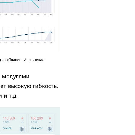
ью «Планета. Аналитика»
ми модулями
ет высокую гибкость,
и т.д.