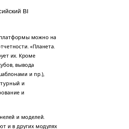
ийский BI
 платформы можно на
тчетности. «Планета.
ует их. Кроме
убов, вывода
аблонами и пр.),
ктурный и
рование и
нелей и моделей.
ют и в других модулях