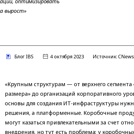
зации, оптимизировать
на вырост»
Блог IBS
4 октября 2023
Источник:
CNew
«Крупным структурам — от верхнего сегмента
размера» до организаций корпоративного уров
основы для создания ИТ-инфраструктуры нуж
решения, а платформенные. Коробочные проду
могут казаться привлекательными за счет отн
внедрения, но тут есть проблема: у коробочн