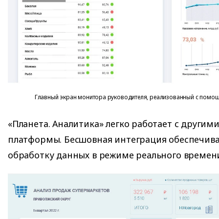
Главный экран монитора руководителя, реализованный с помощ
«Планета. Аналитика» легко работает с други
платформы. Бесшовная интеграция обеспечива
обработку данных в режиме реального времени 