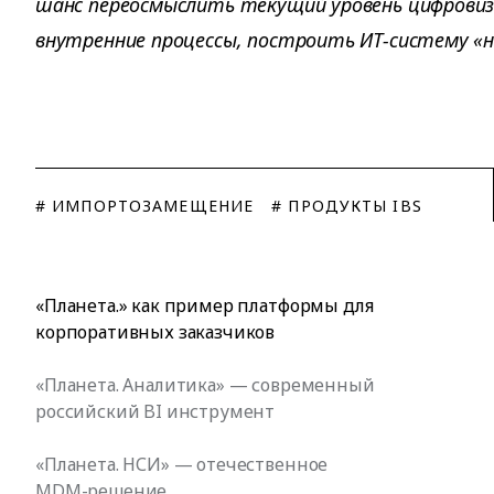
шанс переосмыслить текущий уровень цифрови
внутренние процессы, построить ИТ-систему «
# ИМПОРТОЗАМЕЩЕНИЕ
# ПРОДУКТЫ IBS
«Планета.» как пример платформы для
корпоративных заказчиков
«Планета. Аналитика» — современный
российский BI инструмент
«Планета. НСИ» — отечественное
MDM-решение