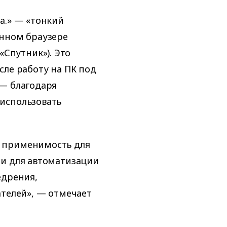
а.» — «тонкий
енном браузере
 «Спутник»). Это
сле работу на ПК под
 — благодаря
использовать
 применимость для
 и для автоматизации
едрения,
ателей», — отмечает