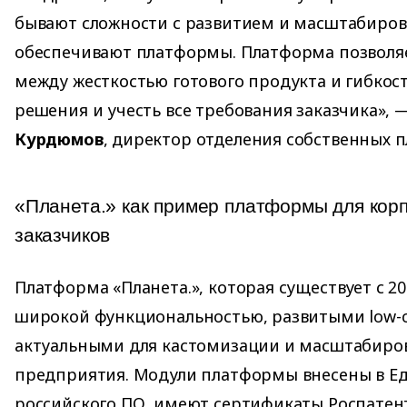
бывают сложности с развитием и масштабиров
обеспечивают платформы. Платформа позволяе
между жесткостью готового продукта и гибкос
решения и учесть все требования заказчика», 
Курдюмов
, директор отделения собственных п
«Планета.» как пример платформы для кор
заказчиков
Платформа «Планета.», которая существует с 20
широкой функциональностью, развитыми low-
актуальными для кастомизации и масштабиро
предприятия. Модули платформы внесены в Е
российского ПО, имеют сертификаты Роспатент