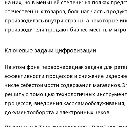
на них, но в меньшей степени: на полках пред
отечественных товаров, большая часть продукт
производилась внутри страны, а некоторые и
производители продают бизнес местным игро
Ключевые задачи цифровизации
На этом фоне первоочередная задача для рет
эффективности процессов и снижение издержек
числе себестоимости содержания магазинов. Э
решить с помощью технологичных инструмент
процессов, внедрения касс самообслуживания,
документооборота и электронных чеков.