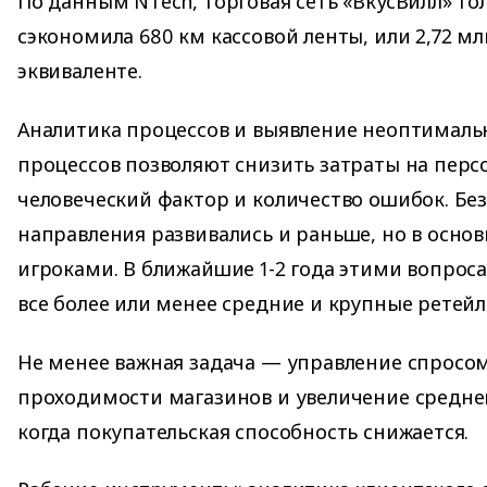
По данным NTech, торговая сеть «ВкусВилл» тол
сэкономила 680 км кассовой ленты, или 2,72 м
эквиваленте.
Аналитика процессов и выявление неоптималь
процессов позволяют снизить затраты на перс
человеческий фактор и количество ошибок. Бе
направления развивались и раньше, но в осн
игроками. В ближайшие 1-2 года этими вопрос
все более или менее средние и крупные ретейл
Не менее важная задача — управление спросо
проходимости магазинов и увеличение среднег
когда покупательская способность снижается.