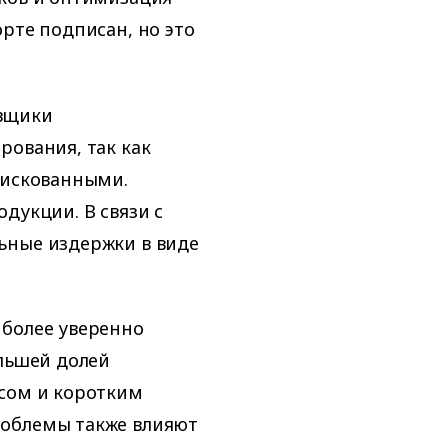
рте подписан, но это
авщики
рования, так как
рискованными.
дукции. В связи с
ьные издержки в виде
 более уверенно
ольшей долей
осом и коротким
роблемы также влияют