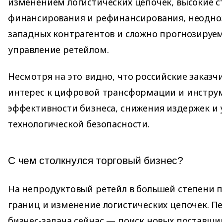
изменением логистических цепочек, высокие с
финансирования и рефинансирования, неодно
западных контрагентов и сложно прогнозируе
управление ретейлом.
Несмотря на это видно, что российские заказч
интерес к цифровой трансформации и инстр
эффективности бизнеса, снижения издержек и 
технологической безопасности.
С чем столкнулся торговый бизнес?
На непродуктовый ретейл в большей степени 
границ и изменение логистических цепочек. П
бизнес-задача сейчас — поиск новых поставщ