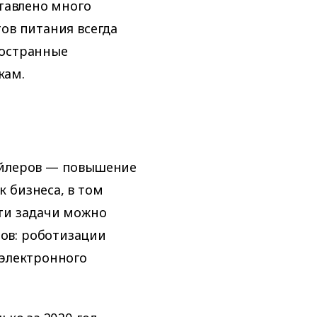
ставлено много
ов питания всегда
ностранные
кам.
ейлеров — повышение
 бизнеса, в том
ти задачи можно
ов: роботизации
 электронного