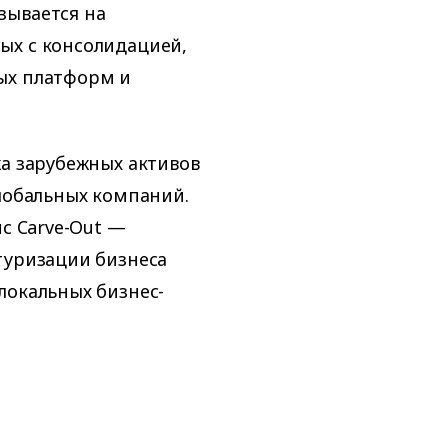
зывается на
ых с консолидацией,
ых платформ и
жа зарубежных активов
глобальных компаний.
ис Carve-Out —
туризации бизнеса
локальных бизнес-