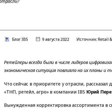
 отрасли?
Блог IBS
9 августа 2022
Источник:
Retail 
Ретейлеры всегда были в числе лидеров цифровизац
экономическая ситуация повлияла на их планы и т
Что сейчас в приоритете у отрасли, рассказал 
«ТНП, ретейл, агро» в компании IBS
Юрий Пере
Вынужденная корректировка ассортимента в с