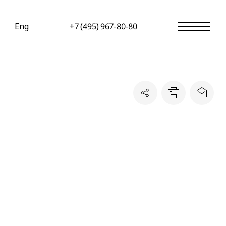
Eng
+7 (495) 967-80-80