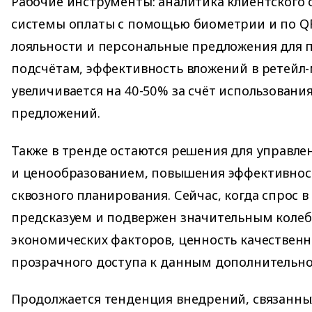
Рабочие инструменты: аналитика клиентского 
системы оплаты с помощью биометрии и по QR
лояльности и персональные предложения для п
подсчётам, эффективность вложений в ретейл
увеличивается на 40-50% за счёт использовани
предложений.
Также в тренде остаются решения для управле
и ценообразованием, повышения эффективност
сквозного планирования. Сейчас, когда спрос 
предсказуем и подвержен значительным коле
экономических факторов, ценность качественн
прозрачного доступа к данным дополнительно 
Продолжается тенденция внедрений, связанны