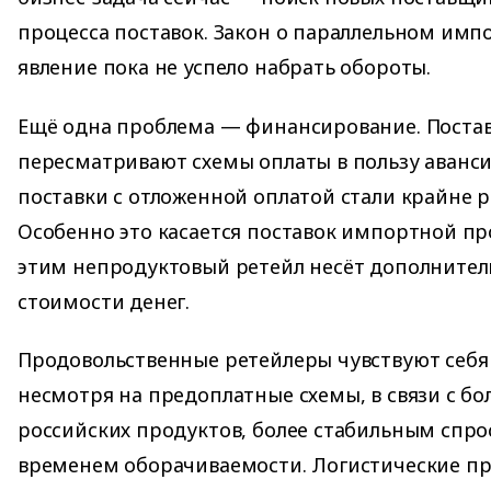
процесса поставок. Закон о параллельном импо
явление пока не успело набрать обороты.
Ещё одна проблема — финансирование. Пост
пересматривают схемы оплаты в пользу аванси
поставки с отложенной оплатой стали крайне 
Особенно это касается поставок импортной про
этим непродуктовый ретейл несёт дополнител
стоимости денег.
Продовольственные ретейлеры чувствуют себя
несмотря на предоплатные схемы, в связи с б
российских продуктов, более стабильным спр
временем оборачиваемости. Логистические п