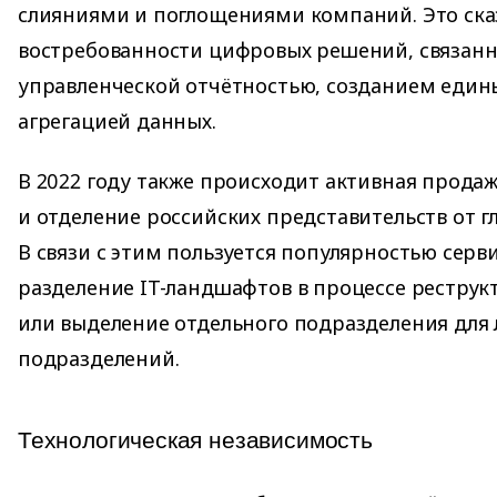
слияниями и поглощениями компаний. Это ска
востребованности цифровых решений, связанн
управленческой отчётностью, созданием един
агрегацией данных.
В 2022 году также происходит активная прода
и отделение российских представительств от 
В связи с этим пользуется популярностью серв
разделение IT-ландшафтов в процессе реструк
или выделение отдельного подразделения для 
подразделений.
Технологическая независимость