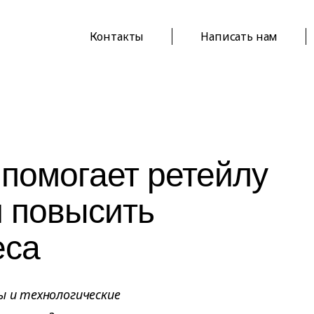
Контакты
Написать нам
помогает ретейлу
и повысить
еса
ы и технологические