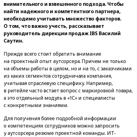
внимательного и взвешенного подхода. Чтобы
найти надежного и компетентного партнера,
необходимо учитывать множество факторов.
О том, что важно учесть, рассказывает
руководитель дирекции продаж IBS Василий
Саутин.
Прежде всего стоит обратить внимание
на проектный опыт аутсорсера. Причем не только
на объемы работы в целом, но и на то, с заказчиками
из каких сегментов сотрудничала компания,
учитывая отраслевую специфику. Например,
в ритейле часто встает вопрос с маркировкой товара,
а это отдельный модуль в «1С» и специалисты
с конкретными знаниями.
Для получения более подробной информации
о компетенциях сотрудников можно запросить
у аутсорсера резюме проектной команды. ИТ-