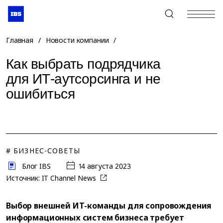
+7 (495) 967-80-80
Главная
/
Новости компании
/
Как выбрать подрядчика
для ИТ-аутсорсинга и не
ошибиться
# БИЗНЕС-СОВЕТЫ
Блог IBS
14 августа 2023
Источник:
IT Channel News
Выбор внешней ИТ-команды для сопровождения
информационных систем бизнеса требует