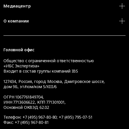
Медиацентр
О компании
Головной офис
Общество с ограниченной ответственностью
«ИБС Экспертиза»
Входит в состав группы компаний IBS
127434
,
Россия, город Москва
,
Дмитровское шоссе,
дом 9Б, эт/пом/ком 5/XIII/6
ОГРН 1067761849704,
ИНН 7713606622, КПП 771301001,
Основной ОКВЭД 62.02
Телефон:
+7 (495) 967-80-80
;
+7 (495) 795-07-51
Факс:
+7 (495) 967-80-81