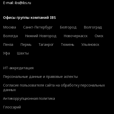
E-mail:
ibs@ibs.ru
Офисы группы компаний IBS
Москва
Санкт-Петербург
Белгород
Волгоград
Вологда
Нижний Новгород
Новочеркасск
Омск
Пенза
Пермь
Таганрог
Тюмень
Ульяновск
Уфа
Шахты
ИТ-аккредитация
Персональные данные и правовые аспекты
Согласие пользователя сайта на обработку персональных
данных
Антикоррупционная политика
Глоссарий