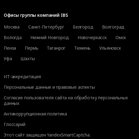
Офисы группы компаний IBS
Москва
Санкт-Петербург
Белгород
Волгоград
Вологда
Нижний Новгород
Новочеркасск
Омск
Пенза
Пермь
Таганрог
Тюмень
Ульяновск
Уфа
Шахты
ИТ-аккредитация
Персональные данные и правовые аспекты
Согласие пользователя сайта на обработку персональных
данных
Антикоррупционная политика
Глоссарий
Этот сайт защищен YandexSmartCaptcha.