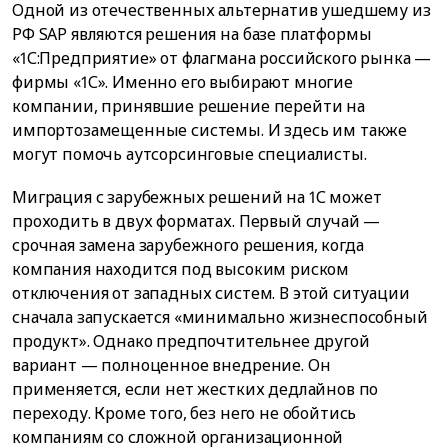
Одной из отечественных альтернатив ушедшему из
РФ SAP являются решения на базе платформы
«1С:Предприятие» от флагмана российского рынка —
фирмы «1С». Именно его выбирают многие
компании, принявшие решение перейти на
импортозамещенные системы. И здесь им также
могут помочь аутсорсинговые специалисты.
Миграция с зарубежных решений на 1С может
проходить в двух форматах. Первый случай —
срочная замена зарубежного решения, когда
компания находится под высоким риском
отключения от западных систем. В этой ситуации
сначала запускается «минимально жизнеспособный
продукт». Однако предпочтительнее другой
вариант — полноценное внедрение. Он
применяется, если нет жестких дедлайнов по
переходу. Кроме того, без него не обойтись
компаниям со сложной организационной