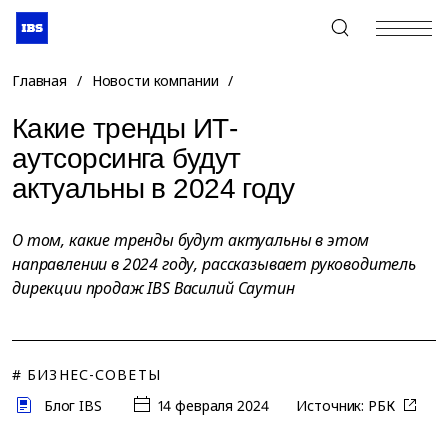
+7 (495) 967-80-80
Главная
/
Новости компании
/
Какие тренды ИТ-
аутсорсинга будут
актуальны в 2024 году
О том, какие тренды будут актуальны в этом
направлении в 2024 году, рассказывает руководитель
дирекции продаж IBS Василий Саутин
# БИЗНЕС-СОВЕТЫ
Блог IBS
14 февраля 2024
Источник:
РБК