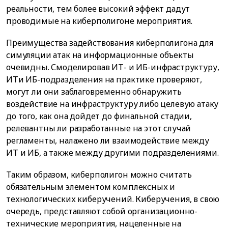
реальности, тем более высокий эффект дадут
проводимые на киберполигоне мероприятия.
Преимущества задействования киберполигона для
симуляции атак на информационные объекты
очевидны. Смоделировав ИТ- и ИБ-инфраструктуру,
ИТи ИБ-подразделения на практике проверяют,
могут ли они заблаговременно обнаружить
воздействие на инфраструктуру либо целевую атаку
до того, как она дойдет до финальной стадии,
релевантны ли разработанные на этот случай
регламенты, налажено ли взаимодействие между
ИТ и ИБ, а также между другими подразделениями.
Таким образом, киберполигон можно считать
обязательным элементом комплексных и
технологических киберучений. Киберучения, в свою
очередь, представляют собой организационно-
технические мероприятия, нацеленные на