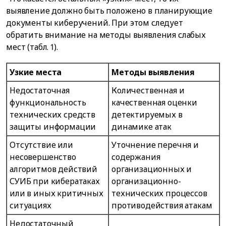
выявление должно быть положено в планирующие
документы киберучений. При этом следует
обратить внимание на методы выявления слабых
мест (табл. 1).
Узкие места
Методы выявления
Недостаточная
Количественная и
функциональность
качественная оценки
технических средств
детектируемых в
защиты информации
динамике атак
Отсутствие или
Уточнение перечня и
несовершенство
содержания
алгоритмов действий
организационных и
СУИБ при кибератаках
организационно-
или в иных критичных
технических процессов
ситуациях
противодействия атакам
Недостаточный