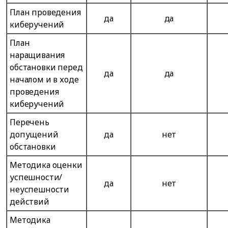
План проведения
да
да
киберучений
План
наращивания
обстановки перед
да
да
началом и в ходе
проведения
киберучений
Перечень
допущений
да
нет
обстановки
Методика оценки
успешности/
да
нет
неуспешности
действий
Методика