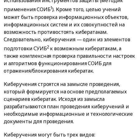
использования инструментов защиты (методик
1
применения СОИБ
). Кроме того, целью учений
может быть проверка информационных объектов,
информационных систем и их совокупностей на
возможность противостоять кибератакам.
Следовательно, киберучения — один из элементов
2
подготовки СУИБ
к возможным кибератакам, а
также комплексная проверка правильности настроек
и алгоритмов функционирования СОИБ для
отражения/блокирования кибератак.
Киберучения строятся на замысле проведения,
который формируется на основе предполагаемых
сценариев кибератак. Исходя из замысла
разрабатываются план проведения киберучений и
необходимые информационные и технологические
документы для проведения.
Киберучения могут быть трех видов: