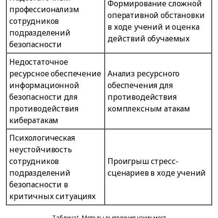
Формирование сложной
профессионализм
оперативной обстановки
сотрудников
в ходе учений и оценка
подразделений
действий обучаемых
безопасности
Недостаточное
ресурсное обеспечение
Анализ ресурсного
информационной
обеспечения для
безопасности для
противодействия
противодействия
комплексным атакам
кибератакам
Психологическая
неустойчивость
сотрудников
Проигрыш стресс-
подразделений
сценариев в ходе учений
безопасности в
критичных ситуациях
Таблица1. Методы выявления узких мест