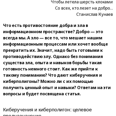
Чтобы летела шерсть клоками
Со всех, кто лезет на добро…
Станислав Кунаев
Что есть противостояние добра и зла в
информационном пространстве? Добро — это
всегда мы. А зло — все то, что мешает нашим
информационным процессам или хочет вообще
прекратить их. Значит, надо быть готовыми к
противодействию злу. Однако без понимания
существа зла, опыта и навыков борьбы такая
готовность немного стоит. Как же прийти к
такому пониманию? Что дают киберучения и
киберполигоны? Можно ли с их помощью
получить ценный опыт и навыки? Ответам на эти
вопросы и будет посвящена статья.
Киберучения и киберполигон: целевое
предназначение