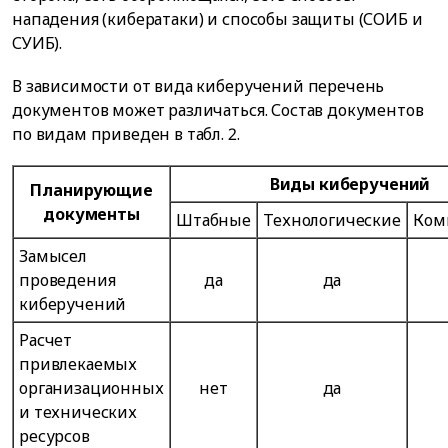
нападения (кибератаки) и способы защиты (СОИБ и
СУИБ).
В зависимости от вида киберучений перечень
документов может различаться. Состав документов
по видам приведен в табл. 2.
Виды киберучений
Планирующие
документы
Штабные
Технологические
Ком
Замысел
проведения
да
да
киберучений
Расчет
привлекаемых
организационных
нет
да
и технических
ресурсов