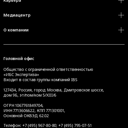
Карьера
Медиацентр
О компании
Головной офис
Общество с ограниченной ответственностью
«ИБС Экспертиза»
Входит в состав группы компаний IBS
127434
,
Россия, город Москва
,
Дмитровское шоссе,
дом 9Б, эт/пом/ком 5/XIII/6
ОГРН 1067761849704,
ИНН 7713606622, КПП 771301001,
Основной ОКВЭД 62.02
Телефон:
+7 (495) 967-80-80
;
+7 (495) 795-07-51