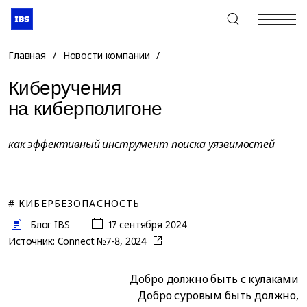
+7 (495) 967-80-80
Главная
/
Новости компании
/
Киберучения
на киберполигоне
как эффективный инструмент поиска уязвимостей
# КИБЕРБЕЗОПАСНОСТЬ
Блог IBS
17 сентября 2024
Источник:
Connect №7-8, 2024
Добро должно быть с кулаками
Добро суровым быть должно,