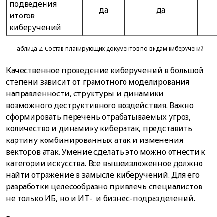
подведения
да
да
итогов
киберучений
Таблица 2. Состав планирующих документов по видам киберучений
Качественное проведение киберучений в большой
степени зависит от грамотного моделирования
направленности, структуры и динамики
возможного деструктивного воздействия. Важно
сформировать перечень отрабатываемых угроз,
количество и динамику кибератак, представить
картину комбинированных атак и изменения
векторов атак. Умение сделать это можно отнести к
категории искусства. Все вышеизложенное должно
найти отражение в замысле киберучений. Для его
разработки целесообразно привлечь специалистов
не только ИБ, но и ИТ-, и бизнес-подразделений.