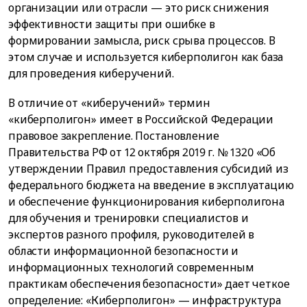
организации или отрасли — это риск снижения
эффективности защиты при ошибке в
формировании замысла, риск срыва процессов. В
этом случае и используется киберполигон как база
для проведения киберучений.
В отличие от «киберучений» термин
«киберполигон» имеет в Российской Федерации
правовое закрепление. Постановление
Правительства РФ от 12 октября 2019 г. № 1320 «Об
утверждении Правил предоставления субсидий из
федерального бюджета на введение в эксплуатацию
и обеспечение функционирования киберполигона
для обучения и тренировки специалистов и
экспертов разного профиля, руководителей в
области информационной безопасности и
информационных технологий современным
практикам обеспечения безопасности» дает четкое
определение: «Киберполигон» — инфраструктура