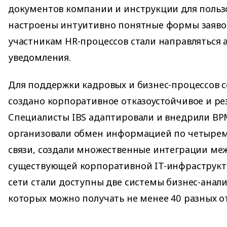
документов компании и инструкции для польз
настроены интуитивно понятные формы заяво
участникам HR-процессов стали направляться 
уведомления.
Для поддержки кадровых и бизнес-процессов с
создано корпоративное отказоустойчивое и ре
Специалисты IBS адаптировали и внедрили BP
организовали обмен информацией по четыре
связи, создали множественные интеграции ме
существующей корпоративной IT-инфраструкт
сети стали доступны две системы бизнес-анали
которых можно получать не менее 40 разных о