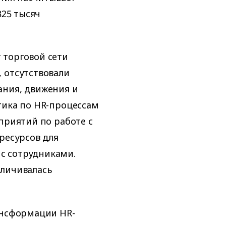
325 тысяч
 торговой сети
 отсутствовали
ания, движения и
тика по HR-процессам
приятий по работе с
ресурсов для
с сотрудниками.
еличивалась
ансформации HR-