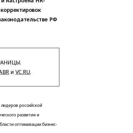
 и настроена HR-
 корректировок
 законодательстве РФ
РАНИЦЫ.
ABR
и
VC.RU
.
 лидеров российской
ческого развития и
бласти оптимизации бизнес-