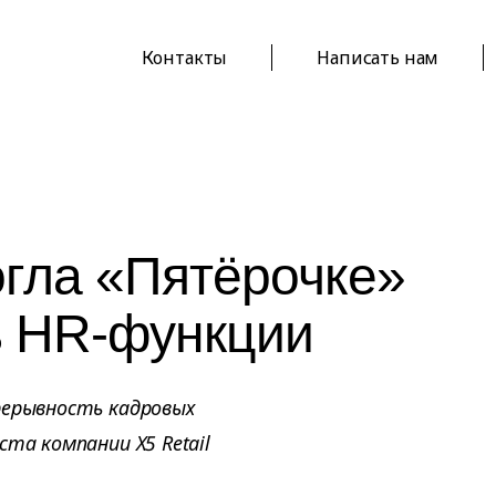
Контакты
Написать нам
гла «Пятёрочке»
 HR-функции
рерывность кадровых
ста компании X5 Retail