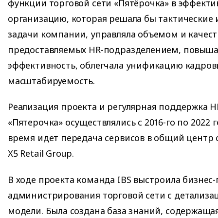
функции торговой сети «Пятёрочка» в эффект
организацию, которая решала бы тактические 
задачи компании, управляла объемом и качест
предоставляемых HR-подразделением, повыша
эффективность, облегчала унификацию кадров
масштабируемость.
Реализация проекта и регулярная поддержка H
«Пятерочка» осуществлялись с 2016-го по 2022 
время идет передача сервисов в общий центр 
Х5 Retail Group.
В ходе проекта команда IBS выстроила бизнес
администрирования торговой сети с детализац
модели. Была создана база знаний, содержащ