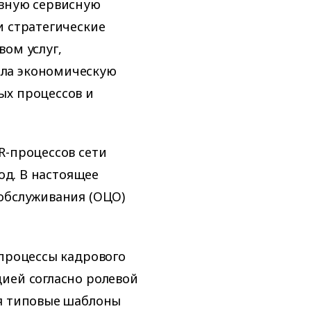
ивную сервисную
и стратегические
вом услуг,
ла экономическую
ых процессов и
R-процессов сети
год. В настоящее
обслуживания (ОЦО)
-процессы кадрового
ией согласно ролевой
ая типовые шаблоны