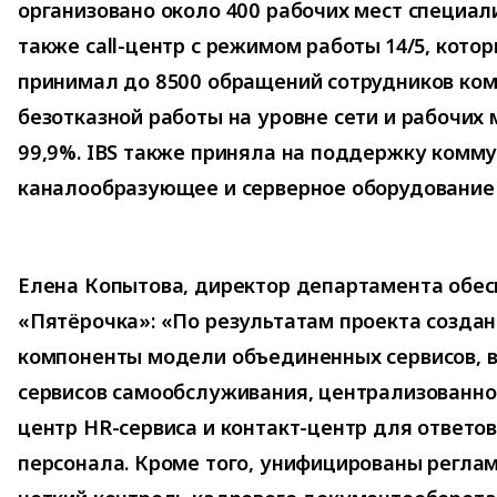
организовано около 400 рабочих мест специали
также call-центр с режимом работы 14/5, кот
принимал до 8500 обращений сотрудников ком
безотказной работы на уровне сети и рабочих 
99,9%. IBS также приняла на поддержку комм
каналообразующее и серверное оборудование
Елена Копытова, директор департамента обес
«Пятёрочка»: «По результатам проекта созда
компоненты модели объединенных сервисов, 
сервисов самообслуживания, централизованно
центр HR-сервиса и контакт-центр для ответов
персонала. Кроме того, унифицированы реглам