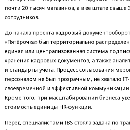
почти 20 тысяч магазинов, а в ее штате свыше 
сотрудников.
До начала проекта кадровый документооборот
«Пятёрочка» был территориально распределен,
единая или централизованная система подпис
хранения кадровых документов, а также анали
и стандарты учета. Процесс согласования меро
персоналом не был прозрачным, не хватало IT-
своевременной и эффективной коммуникации 
Кроме того, при масштабировании бизнеса ув
стоимость единицы HR-функции.
Перед специалистами IBS стояла задача по тр