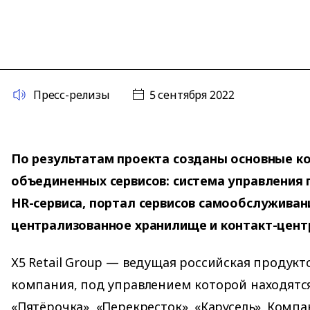
Пресс-релизы
5 сентября 2022
По результатам проекта созданы основные 
объединенных сервисов: система управления 
HR-сервиса, портал сервисов самообслуживан
централизованное хранилище и контакт-цент
Х5 Retail Group — ведущая российская продукт
компания, под управлением которой находятся
«Пятёрочка», «Перекресток», «Карусель». Комп