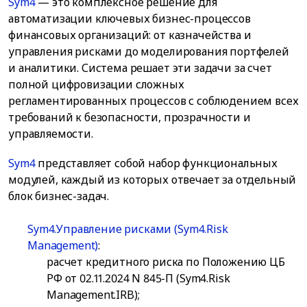
Sym4
— это комплексное решение для
автоматизации ключевых бизнес-процессов
финансовых организаций: от казначейства и
управления рисками до моделирования портфелей
и аналитики. Система решает эти задачи за счет
полной цифровизации сложных
регламентированных процессов с соблюдением всех
требований к безопасности, прозрачности и
управляемости.
Sym4
представляет собой набор функциональных
модулей, каждый из которых отвечает за отдельный
блок бизнес-задач.
Sym4.Управление рисками (Sym4.Risk
Management)
:
расчет кредитного риска по Положению ЦБ
РФ от 02.11.2024 N 845-П (Sym4.Risk
Management.IRB);