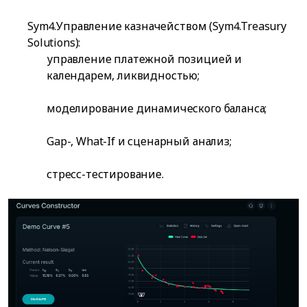
Sym4.Управление казначейством (Sym4.Treasury
Solutions):
управление платежной позицией и
календарем, ликвидностью;
моделирование динамического баланса;
Gap-, What-If и сценарный анализ;
стресс-тестирование.