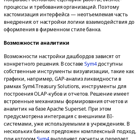
процессы и требования организаций. Поэтому
кастомизация интерфейса — неотъемлемая часть
внедрения: от настройки логики взаимодействия до
оформления в фирменном стиле банка.
Возможности аналитики
Возможности настройки дашбордов зависят от
конкретного решения. В составе
Sym4
доступны
собственные инструменты визуализации, такие как
графики, например, GAP-анализ ликвидности в
рамках Sym4.Treasury Solutions, инструменты для
построения OLAP-кубов и отчетов. Решение имеет
встроенные механизмы формирования отчетов и
аналитик на базе Apache Superset. При этом
предусмотрена интеграция с внешними BI-
системами, уже используемыми в учреждениях. В
нескольких банках предложен комплексный подход,
при котором
Sym4
выполняет расчеты и передает