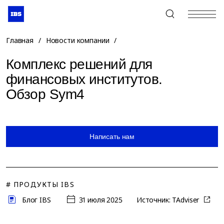
+7 (495) 967-80-80
Главная
/
Новости компании
/
Комплекс решений для
финансовых институтов.
Обзор Sym4
Написать нам
# ПРОДУКТЫ IBS
Блог IBS
31 июля 2025
Источник:
TAdviser