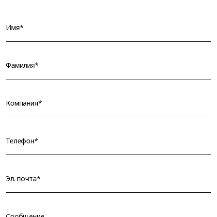
Имя*
Фамилия*
Компания*
Телефон*
Эл. почта*
Сообщение