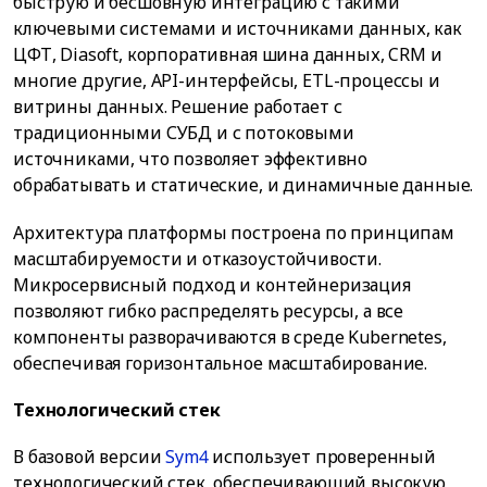
быструю и бесшовную интеграцию с такими
ключевыми системами и источниками данных, как
ЦФТ, Diasoft, корпоративная шина данных, CRM и
многие другие, API-интерфейсы, ETL-процессы и
витрины данных. Решение работает с
традиционными СУБД и с потоковыми
источниками, что позволяет эффективно
обрабатывать и статические, и динамичные данные.
Архитектура платформы построена по принципам
масштабируемости и отказоустойчивости.
Микросервисный подход и контейнеризация
позволяют гибко распределять ресурсы, а все
компоненты разворачиваются в среде Kubernetes,
обеспечивая горизонтальное масштабирование.
Технологический стек
В базовой версии
Sym4
использует проверенный
технологический стек, обеспечивающий высокую