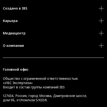
Создано в IBS
Карьера
Медиацентр
О компании
Головной офис
Общество с ограниченной ответственностью
«ИБС Экспертиза»
Входит в состав группы компаний IBS
127434
,
Россия, город Москва
,
Дмитровское шоссе,
дом 9Б, эт/пом/ком 5/XIII/6