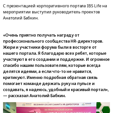
С презентацией корпоративного портала IBS Life на
мероприятии выступил руководитель проектов
Анатолий Бабкин.
«Очень приятно получать награду от
профессионального сообщества HR-директоров.
Жюри и участники форума были в восторге от
нашего портала. Я благодарю всех ребят, которые
участвуют в его создании и поддержке. И огромное
спасибо нашим пользователям, которые всегда
делятся идеями, а если что-то не нравится,
критикуют. Именно подробная обратная связь
помогает команде держать руку на пульсе и
создавать, я надеюсь, удобный и красивый портал»,
— рассказал Анатолий Бабкин.