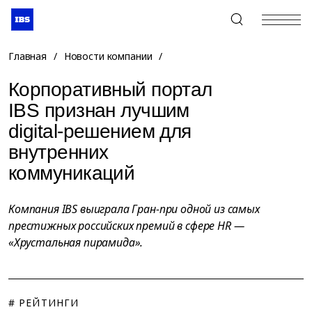
+7 (495) 967-80-80
Главная
/
Новости компании
/
Корпоративный портал
IBS признан лучшим
digital-решением для
внутренних
коммуникаций
Компания IBS выиграла Гран-при одной из самых
престижных российских премий в сфере HR —
«Хрустальная пирамида».
# РЕЙТИНГИ