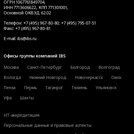
ОГРН 1067761849704,
ИНН 7713606622, КПП 771301001,
Основной ОКВЭД 62.02
Телефон:
+7 (495) 967-80-80
;
+7 (495) 795-07-51
Факс:
+7 (495) 967-80-81
E-mail:
ibs@ibs.ru
Офисы группы компаний IBS
Москва
Санкт-Петербург
Белгород
Волгоград
Вологда
Нижний Новгород
Новочеркасск
Омск
Пенза
Пермь
Таганрог
Тюмень
Ульяновск
Уфа
Шахты
ИТ-аккредитация
Персональные данные и правовые аспекты