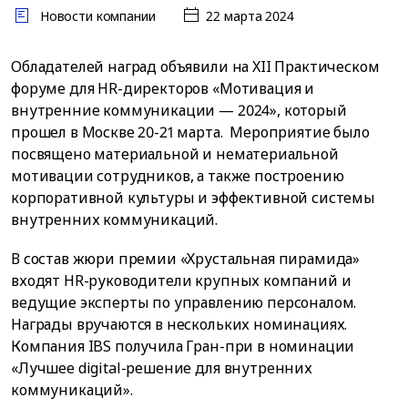
Новости компании
22 марта 2024
Обладателей наград объявили на XII Практическом
форуме для HR-директоров «Мотивация и
внутренние коммуникации — 2024», который
прошел в Москве 20-21 марта. Мероприятие было
посвящено материальной и нематериальной
мотивации сотрудников, а также построению
корпоративной культуры и эффективной системы
внутренних коммуникаций.
В состав жюри премии «Хрустальная пирамида»
входят HR-руководители крупных компаний и
ведущие эксперты по управлению персоналом.
Награды вручаются в нескольких номинациях.
Компания IBS получила Гран-при в номинации
«Лучшее digital-решение для внутренних
коммуникаций».