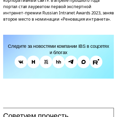
корпоративный сайт». В апреле прошлого года
портал стал лауреатом первой экспертной
интранет-премии Russian Intranet Awards 2023, заняв
второе место в номинации «Реновация интранета».
Следите за новостями компании IBS в соцсетях
и блогах
Советуем прочесть