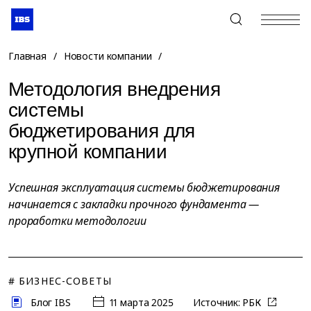
+7 (495) 967-80-80
Главная
/
Новости компании
/
Методология внедрения
системы
бюджетирования для
крупной компании
Успешная эксплуатация системы бюджетирования
начинается с закладки прочного фундамента —
проработки методологии
# БИЗНЕС-СОВЕТЫ
Блог IBS
11 марта 2025
Источник:
РБК