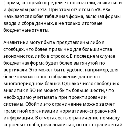
формы, который определяет показатели, аналитики
и формулы расчета. При этом отчетом в «1С:УХ»
называется любая табличная форма, включая формы
ввода и сбора данных, а не только итоговые
бюджетные отчеты.
Аналитики могут быть представлены либо в
столбцах, что более привычно для большинства
экономистов, либо в строках. В последнем случае
бюджетная форма будет более вытянутой по
вертикали. Это может быть удобно, например, для
более компактного отображения данных в
многопериодном бланке. Однако число свободных
аналитик в ВО не может быть больше шести, что
необходимо учитывать при проектировании
системы. Обойти это ограничение можно за счет
грамотной организации нормативно-справочной
информации. В отчетах есть ограничение по числу
корневых свободных аналитик, но нет ограничений