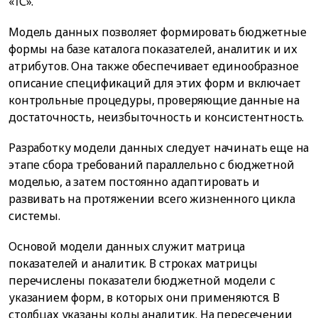
«1С».
Модель данных позволяет формировать бюджетные
формы на базе каталога показателей, аналитик и их
атрибутов. Она также обеспечивает единообразное
описание спецификаций для этих форм и включает
контрольные процедуры, проверяющие данные на
достаточность, неизбыточность и консистентность.
Разработку модели данных следует начинать еще на
этапе сбора требований параллельно с бюджетной
моделью, а затем постоянно адаптировать и
развивать на протяжении всего жизненного цикла
системы.
Основой модели данных служит матрица
показателей и аналитик. В строках матрицы
перечислены показатели бюджетной модели с
указанием форм, в которых они применяются. В
столбцах указаны коды аналитик. На пересечении