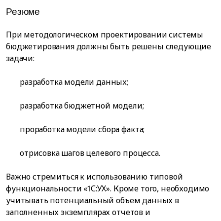
Резюме
При методологическом проектировании системы
бюджетирования должны быть решены следующие
задачи:
разработка модели данных;
разработка бюджетной модели;
проработка модели сбора факта;
отрисовка шагов целевого процесса.
Важно стремиться к использованию типовой
функциональности «1С:УХ». Кроме того, необходимо
учитывать потенциальный объем данных в
заполненных экземплярах отчетов и