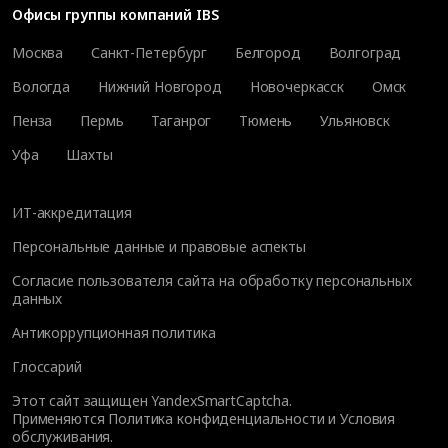
Офисы группы компаний IBS
Москва
Санкт-Петербург
Белгород
Волгоград
Вологда
Нижний Новгород
Новочеркасск
Омск
Пенза
Пермь
Таганрог
Тюмень
Ульяновск
Уфа
Шахты
ИТ-аккредитация
Персональные данные и правовые аспекты
Согласие пользователя сайта на обработку персональных
данных
Антикоррупционная политика
Глоссарий
Этот сайт защищен YandexSmartCaptcha.
Применяются
Политика конфиденциальности
и
Условия
обслуживания
.